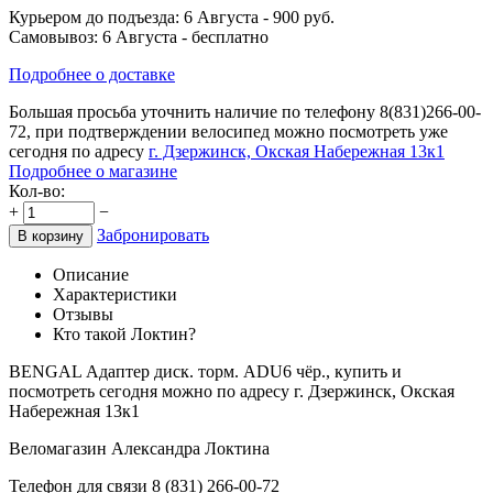
Курьером до подъезда:
6 Августа
- 900 руб.
Самовывоз:
6 Августа
- бесплатно
Подробнее о доставке
Большая просьба уточнить наличие по телефону
8(831)266-00-
72
, при подтверждении велосипед можно посмотреть уже
сегодня по адресу
г. Дзержинск, Окская Набережная 13к1
Подробнее о магазине
Кол-во:
+
−
Забронировать
В корзину
Описание
Характеристики
Отзывы
Кто такой Локтин?
BENGAL Адаптер диск. торм. ADU6 чёр., купить и
посмотреть сегодня можно по адресу г. Дзержинск, Окская
Набережная 13к1
Веломагазин Александра Локтина
Телефон для связи 8 (831) 266-00-72