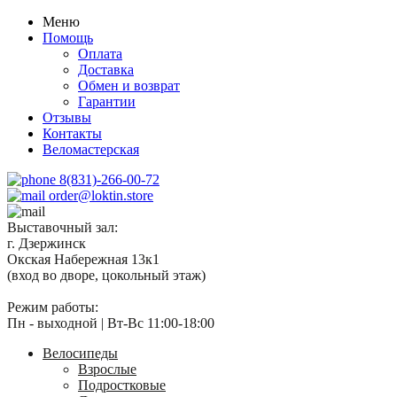
Меню
Помощь
Оплата
Доставка
Обмен и возврат
Гарантии
Отзывы
Контакты
Веломастерская
8(831)-266-00-72
order@loktin.store
Выставочный зал:
г. Дзержинск
Окская Набережная 13к1
(вход во дворе, цокольный этаж)
Режим работы:
Пн - выходной | Вт-Вс 11:00-18:00
Велосипеды
Взрослые
Подростковые