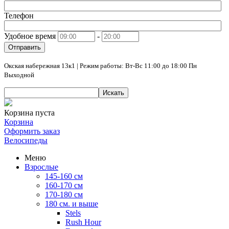
Телефон
Удобное время
-
Отправить
Окская набережная 13к1 | Режим работы: Вт-Вс 11:00 до 18:00 Пн
Выходной
Искать
Корзина пуста
Корзина
Оформить заказ
Велосипеды
Меню
Взрослые
145-160 см
160-170 см
170-180 см
180 см. и выше
Stels
Rush Hour