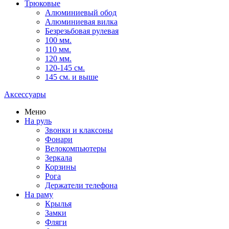
Трюковые
Алюминиевый обод
Алюминиевая вилка
Безрезьбовая рулевая
100 мм.
110 мм.
120 мм.
120-145 см.
145 см. и выше
Аксессуары
Меню
На руль
Звонки и клаксоны
Фонари
Велокомпьютеры
Зеркала
Корзины
Рога
Держатели телефона
На раму
Крылья
Замки
Фляги