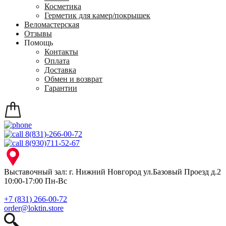
Косметика
Герметик для камер/покрышек
Веломастерская
Отзывы
Помощь
Контакты
Оплата
Доставка
Обмен и возврат
Гарантии
8(831)-266-00-72
8(930)711-52-67
Выставочный зал: г. Нижний Новгород ул.Базовый Проезд д.2
10:00-17:00 Пн-Вс
+7 (831) 266-00-72
order@loktin.store