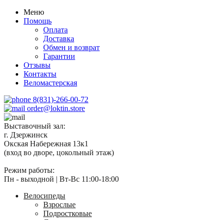
Меню
Помощь
Оплата
Доставка
Обмен и возврат
Гарантии
Отзывы
Контакты
Веломастерская
8(831)-266-00-72
order@loktin.store
Выставочный зал:
г. Дзержинск
Окская Набережная 13к1
(вход во дворе, цокольный этаж)
Режим работы:
Пн - выходной | Вт-Вс 11:00-18:00
Велосипеды
Взрослые
Подростковые