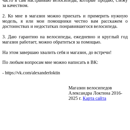
часто я сам настраиваю велосипеды, которые продаю, слежу
за качеством.
2. Ко мне в магазин можно приехать и примерить нужную
модель, я или мои помощники честно вам расскажем о
достоинствах и недостатках понравившегося велосипеда.
3. Даю гарантию на велосипеды, ежедневно и круглый год
магазин работает, можно обратиться за помощью.
На этом завершаю хвалить себя и магазин, до встречи!
По любым вопросам мне можно написать в ВК:
- https://vk.com/alexanderloktin
Магазин велосипедов
Александра Локтина 2016-
2025 г.
Карта сайта