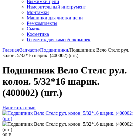
Выжимки цепи
Измерительный инструмент
Монтажки
Машинки для чистки цепи
Ремкомплекты
Смазка
Косметика
Герметик для камер/покрышек
Главная
/
Запчасти
/
Подшипники
/
Подшипник Вело Стелс рул.
колон. 5/32*16 шарик. (400002) (шт.)
Подшипник Вело Стелс рул.
колон. 5/32*16 шарик.
(400002) (шт.)
Написать отзыв
90
Р