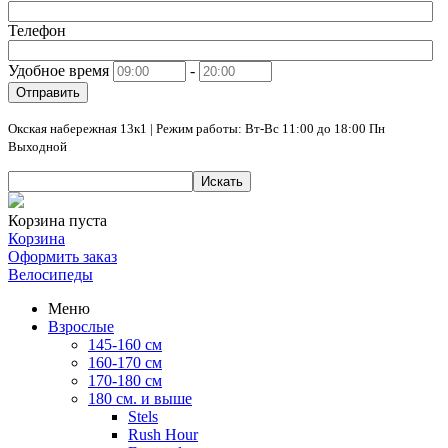
Телефон
Удобное время
-
Отправить
Окская набережная 13к1 | Режим работы: Вт-Вс 11:00 до 18:00 Пн
Выходной
Искать
Корзина пуста
Корзина
Оформить заказ
Велосипеды
Меню
Взрослые
145-160 см
160-170 см
170-180 см
180 см. и выше
Stels
Rush Hour