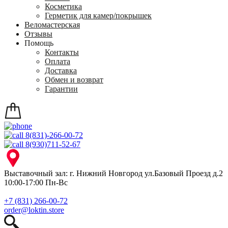
Косметика
Герметик для камер/покрышек
Веломастерская
Отзывы
Помощь
Контакты
Оплата
Доставка
Обмен и возврат
Гарантии
8(831)-266-00-72
8(930)711-52-67
Выставочный зал: г. Нижний Новгород ул.Базовый Проезд д.2
10:00-17:00 Пн-Вс
+7 (831) 266-00-72
order@loktin.store