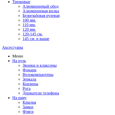
Трюковые
Алюминиевый обод
Алюминиевая вилка
Безрезьбовая рулевая
100 мм.
110 мм.
120 мм.
120-145 см.
145 см. и выше
Аксессуары
Меню
На руль
Звонки и клаксоны
Фонари
Велокомпьютеры
Зеркала
Корзины
Рога
Держатели телефона
На раму
Крылья
Замки
Фляги