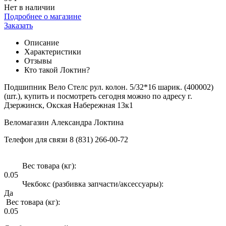
Нет в наличии
Подробнее о магазине
Заказать
Описание
Характеристики
Отзывы
Кто такой Локтин?
Подшипник Вело Стелс рул. колон. 5/32*16 шарик. (400002)
(шт.), купить и посмотреть сегодня можно по адресу г.
Дзержинск, Окская Набережная 13к1
Веломагазин Александра Локтина
Телефон для связи 8 (831) 266-00-72
Вес товара (кг):
0.05
Чекбокс (разбивка запчасти/аксессуары):
Да
Вес товара (кг):
0.05