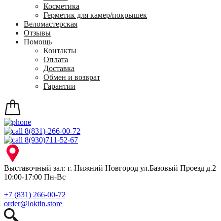
Косметика
Герметик для камер/покрышек
Веломастерская
Отзывы
Помощь
Контакты
Оплата
Доставка
Обмен и возврат
Гарантии
8(831)-266-00-72
8(930)711-52-67
Выставочный зал: г. Нижний Новгород ул.Базовый Проезд д.2
10:00-17:00 Пн-Вс
+7 (831) 266-00-72
order@loktin.store