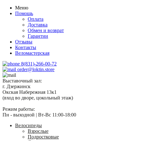
Меню
Помощь
Оплата
Доставка
Обмен и возврат
Гарантии
Отзывы
Контакты
Веломастерская
8(831)-266-00-72
order@loktin.store
Выставочный зал:
г. Дзержинск
Окская Набережная 13к1
(вход во дворе, цокольный этаж)
Режим работы:
Пн - выходной | Вт-Вс 11:00-18:00
Велосипеды
Взрослые
Подростковые