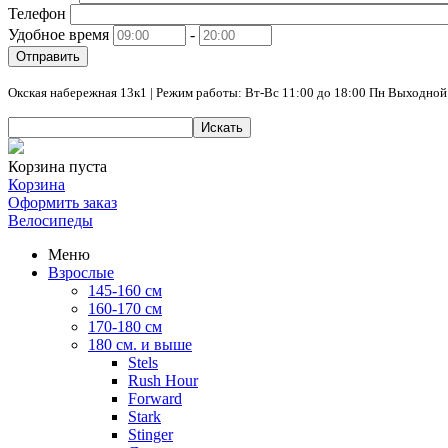
Телефон
Удобное время
-
Отправить
Окская набережная 13к1 | Режим работы: Вт-Вс 11:00 до 18:00 Пн Выходной
Искать
Корзина пуста
Корзина
Оформить заказ
Велосипеды
Меню
Взрослые
145-160 см
160-170 см
170-180 см
180 см. и выше
Stels
Rush Hour
Forward
Stark
Stinger