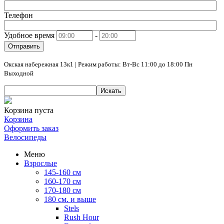
Телефон
Удобное время
-
Отправить
Окская набережная 13к1 | Режим работы: Вт-Вс 11:00 до 18:00 Пн
Выходной
Искать
Корзина пуста
Корзина
Оформить заказ
Велосипеды
Меню
Взрослые
145-160 см
160-170 см
170-180 см
180 см. и выше
Stels
Rush Hour