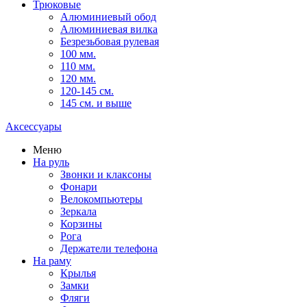
Трюковые
Алюминиевый обод
Алюминиевая вилка
Безрезьбовая рулевая
100 мм.
110 мм.
120 мм.
120-145 см.
145 см. и выше
Аксессуары
Меню
На руль
Звонки и клаксоны
Фонари
Велокомпьютеры
Зеркала
Корзины
Рога
Держатели телефона
На раму
Крылья
Замки
Фляги