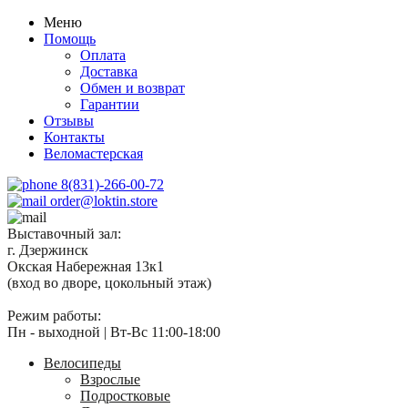
Меню
Помощь
Оплата
Доставка
Обмен и возврат
Гарантии
Отзывы
Контакты
Веломастерская
8(831)-266-00-72
order@loktin.store
Выставочный зал:
г. Дзержинск
Окская Набережная 13к1
(вход во дворе, цокольный этаж)
Режим работы:
Пн - выходной | Вт-Вс 11:00-18:00
Велосипеды
Взрослые
Подростковые