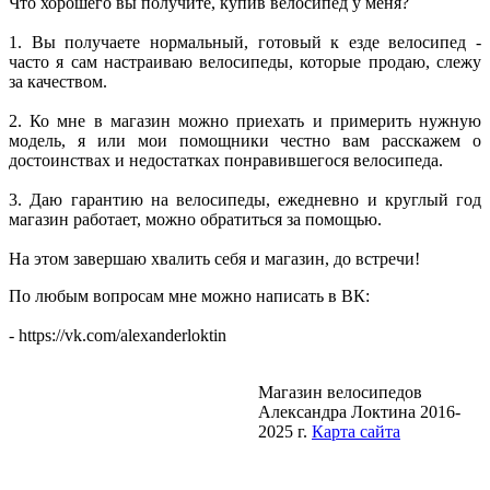
Что хорошего вы получите, купив велосипед у меня?
1. Вы получаете нормальный, готовый к езде велосипед -
часто я сам настраиваю велосипеды, которые продаю, слежу
за качеством.
2. Ко мне в магазин можно приехать и примерить нужную
модель, я или мои помощники честно вам расскажем о
достоинствах и недостатках понравившегося велосипеда.
3. Даю гарантию на велосипеды, ежедневно и круглый год
магазин работает, можно обратиться за помощью.
На этом завершаю хвалить себя и магазин, до встречи!
По любым вопросам мне можно написать в ВК:
- https://vk.com/alexanderloktin
Магазин велосипедов
Александра Локтина 2016-
2025 г.
Карта сайта