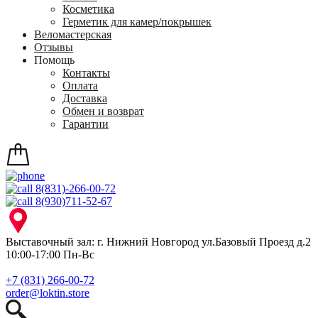
Косметика
Герметик для камер/покрышек
Веломастерская
Отзывы
Помощь
Контакты
Оплата
Доставка
Обмен и возврат
Гарантии
8(831)-266-00-72
8(930)711-52-67
Выставочный зал: г. Нижний Новгород ул.Базовый Проезд д.2
10:00-17:00 Пн-Вс
+7 (831) 266-00-72
order@loktin.store