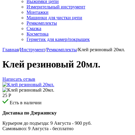
Выжимки цепи
Измерительный инструмент
Монтажки
Машинки для чистки цепи
Ремкомплекты
Смазка
Косметика
Герметик для камер/покрышек
Главная
/
Инструмент
/
Ремкомплекты
/
Клей резиновый 20мл.
Клей резиновый 20мл.
Написать отзыв
25
Р
Есть в наличии
Доставка по Дзержинску
Курьером до подъезда:
9 Августа
- 900 руб.
Самовывоз:
9 Августа
- бесплатно