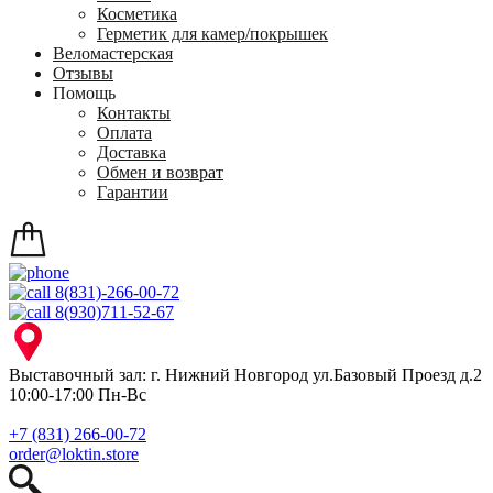
Косметика
Герметик для камер/покрышек
Веломастерская
Отзывы
Помощь
Контакты
Оплата
Доставка
Обмен и возврат
Гарантии
8(831)-266-00-72
8(930)711-52-67
Выставочный зал: г. Нижний Новгород ул.Базовый Проезд д.2
10:00-17:00 Пн-Вс
+7 (831) 266-00-72
order@loktin.store