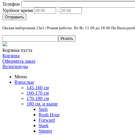
Телефон
Удобное время
-
Отправить
Окская набережная 13к1 | Режим работы: Вт-Вс 11:00 до 18:00 Пн Выходной
Искать
Корзина пуста
Корзина
Оформить заказ
Велосипеды
Меню
Взрослые
145-160 см
160-170 см
170-180 см
180 см. и выше
Stels
Rush Hour
Forward
Stark
Stinger