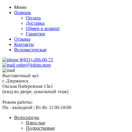
Меню
Помощь
Оплата
Доставка
Обмен и возврат
Гарантии
Отзывы
Контакты
Веломастерская
8(831)-266-00-72
order@loktin.store
Выставочный зал:
г. Дзержинск
Окская Набережная 13к1
(вход во дворе, цокольный этаж)
Режим работы:
Пн - выходной | Вт-Вс 11:00-18:00
Велосипеды
Взрослые
Подростковые