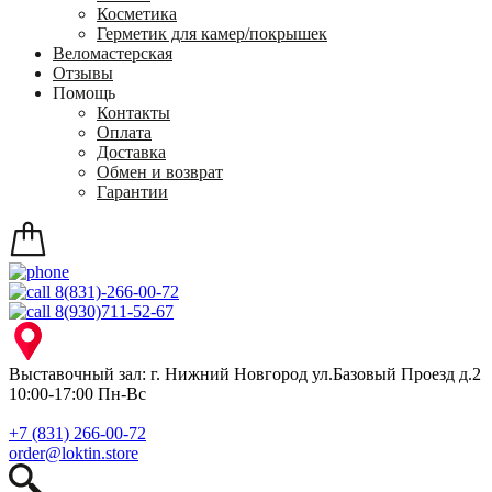
Косметика
Герметик для камер/покрышек
Веломастерская
Отзывы
Помощь
Контакты
Оплата
Доставка
Обмен и возврат
Гарантии
8(831)-266-00-72
8(930)711-52-67
Выставочный зал: г. Нижний Новгород ул.Базовый Проезд д.2
10:00-17:00 Пн-Вс
+7 (831) 266-00-72
order@loktin.store