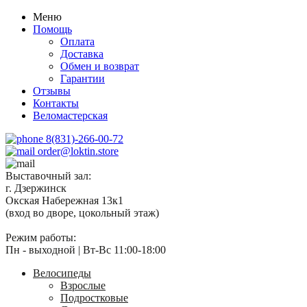
Меню
Помощь
Оплата
Доставка
Обмен и возврат
Гарантии
Отзывы
Контакты
Веломастерская
8(831)-266-00-72
order@loktin.store
Выставочный зал:
г. Дзержинск
Окская Набережная 13к1
(вход во дворе, цокольный этаж)
Режим работы:
Пн - выходной | Вт-Вс 11:00-18:00
Велосипеды
Взрослые
Подростковые