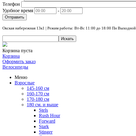
Телефон
Удобное время
-
Отправить
Окская набережная 13к1 | Режим работы: Вт-Вс 11:00 до 18:00 Пн Выходной
Искать
Корзина пуста
Корзина
Оформить заказ
Велосипеды
Меню
Взрослые
145-160 см
160-170 см
170-180 см
180 см. и выше
Stels
Rush Hour
Forward
Stark
Stinger