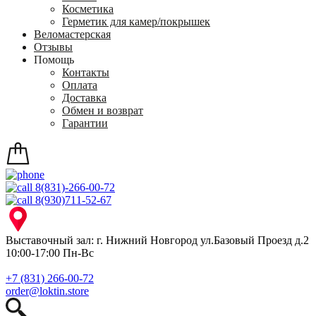
Косметика
Герметик для камер/покрышек
Веломастерская
Отзывы
Помощь
Контакты
Оплата
Доставка
Обмен и возврат
Гарантии
8(831)-266-00-72
8(930)711-52-67
Выставочный зал: г. Нижний Новгород ул.Базовый Проезд д.2
10:00-17:00 Пн-Вс
+7 (831) 266-00-72
order@loktin.store