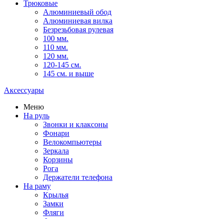
Трюковые
Алюминиевый обод
Алюминиевая вилка
Безрезьбовая рулевая
100 мм.
110 мм.
120 мм.
120-145 см.
145 см. и выше
Аксессуары
Меню
На руль
Звонки и клаксоны
Фонари
Велокомпьютеры
Зеркала
Корзины
Рога
Держатели телефона
На раму
Крылья
Замки
Фляги