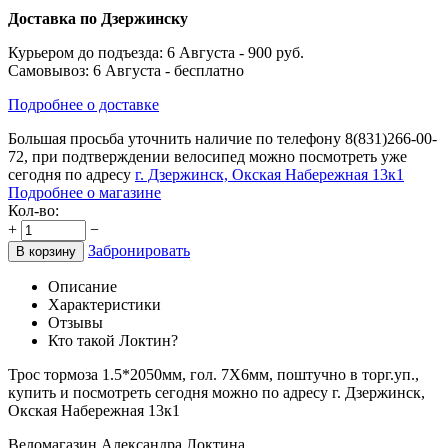
Доставка по Дзержинску
Курьером до подъезда:
6 Августа
- 900 руб.
Самовывоз:
6 Августа
- бесплатно
Подробнее о доставке
Большая просьба уточнить наличие по телефону
8(831)266-00-
72
, при подтверждении велосипед можно посмотреть уже
сегодня по адресу
г. Дзержинск, Окская Набережная 13к1
Подробнее о магазине
Кол-во:
+
−
Забронировать
В корзину
Описание
Характеристики
Отзывы
Кто такой Локтин?
Трос тормоза 1.5*2050мм, гол. 7X6мм, поштучно в торг.уп.,
купить и посмотреть сегодня можно по адресу г. Дзержинск,
Окская Набережная 13к1
Веломагазин Александра Локтина