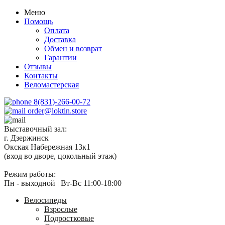
Меню
Помощь
Оплата
Доставка
Обмен и возврат
Гарантии
Отзывы
Контакты
Веломастерская
8(831)-266-00-72
order@loktin.store
Выставочный зал:
г. Дзержинск
Окская Набережная 13к1
(вход во дворе, цокольный этаж)
Режим работы:
Пн - выходной | Вт-Вс 11:00-18:00
Велосипеды
Взрослые
Подростковые