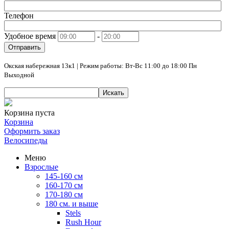
Телефон
Удобное время
-
Отправить
Окская набережная 13к1 | Режим работы: Вт-Вс 11:00 до 18:00 Пн
Выходной
Искать
Корзина пуста
Корзина
Оформить заказ
Велосипеды
Меню
Взрослые
145-160 см
160-170 см
170-180 см
180 см. и выше
Stels
Rush Hour