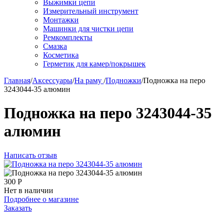
Выжимки цепи
Измерительный инструмент
Монтажки
Машинки для чистки цепи
Ремкомплекты
Смазка
Косметика
Герметик для камер/покрышек
Главная
/
Аксессуары
/
На раму
/
Подножки
/
Подножка на перо
3243044-35 алюмин
Подножка на перо 3243044-35
алюмин
Написать отзыв
300
Р
Нет в наличии
Подробнее о магазине
Заказать