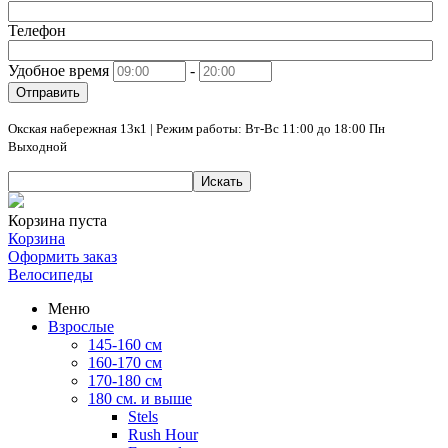
Телефон
Удобное время
-
Отправить
Окская набережная 13к1 | Режим работы: Вт-Вс 11:00 до 18:00 Пн
Выходной
Искать
Корзина пуста
Корзина
Оформить заказ
Велосипеды
Меню
Взрослые
145-160 см
160-170 см
170-180 см
180 см. и выше
Stels
Rush Hour