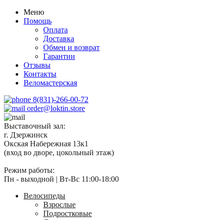
Меню
Помощь
Оплата
Доставка
Обмен и возврат
Гарантии
Отзывы
Контакты
Веломастерская
8(831)-266-00-72
order@loktin.store
Выставочный зал:
г. Дзержинск
Окская Набережная 13к1
(вход во дворе, цокольный этаж)
Режим работы:
Пн - выходной | Вт-Вс 11:00-18:00
Велосипеды
Взрослые
Подростковые