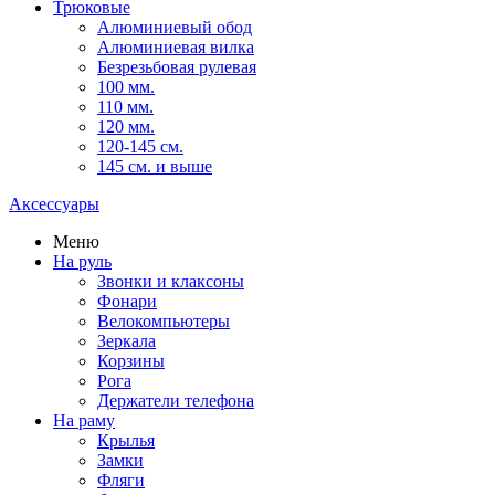
Трюковые
Алюминиевый обод
Алюминиевая вилка
Безрезьбовая рулевая
100 мм.
110 мм.
120 мм.
120-145 см.
145 см. и выше
Аксессуары
Меню
На руль
Звонки и клаксоны
Фонари
Велокомпьютеры
Зеркала
Корзины
Рога
Держатели телефона
На раму
Крылья
Замки
Фляги