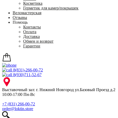
Косметика
Герметик для камер/покрышек
Веломастерская
Отзывы
Помощь
Контакты
Оплата
Доставка
Обмен и возврат
Гарантии
8(831)-266-00-72
8(930)711-52-67
Выставочный зал: г. Нижний Новгород ул.Базовый Проезд д.2
10:00-17:00 Пн-Вс
+7 (831) 266-00-72
order@loktin.store