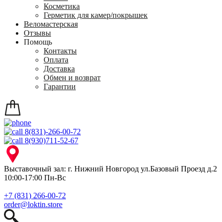
Косметика
Герметик для камер/покрышек
Веломастерская
Отзывы
Помощь
Контакты
Оплата
Доставка
Обмен и возврат
Гарантии
8(831)-266-00-72
8(930)711-52-67
Выставочный зал: г. Нижний Новгород ул.Базовый Проезд д.2
10:00-17:00 Пн-Вс
+7 (831) 266-00-72
order@loktin.store