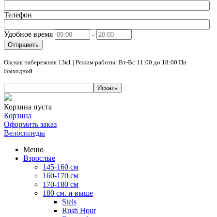
Телефон
Удобное время
-
Отправить
Окская набережная 13к1 | Режим работы: Вт-Вс 11:00 до 18:00 Пн
Выходной
Искать
Корзина пуста
Корзина
Оформить заказ
Велосипеды
Меню
Взрослые
145-160 см
160-170 см
170-180 см
180 см. и выше
Stels
Rush Hour