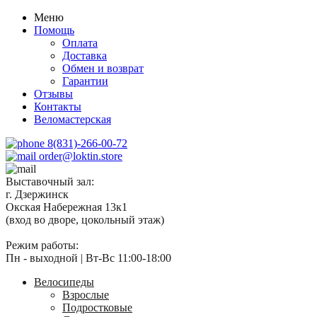
Меню
Помощь
Оплата
Доставка
Обмен и возврат
Гарантии
Отзывы
Контакты
Веломастерская
8(831)-266-00-72
order@loktin.store
Выставочный зал:
г. Дзержинск
Окская Набережная 13к1
(вход во дворе, цокольный этаж)
Режим работы:
Пн - выходной | Вт-Вс 11:00-18:00
Велосипеды
Взрослые
Подростковые