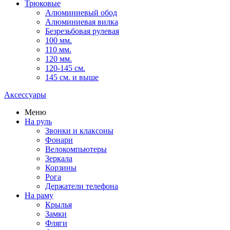
Трюковые
Алюминиевый обод
Алюминиевая вилка
Безрезьбовая рулевая
100 мм.
110 мм.
120 мм.
120-145 см.
145 см. и выше
Аксессуары
Меню
На руль
Звонки и клаксоны
Фонари
Велокомпьютеры
Зеркала
Корзины
Рога
Держатели телефона
На раму
Крылья
Замки
Фляги