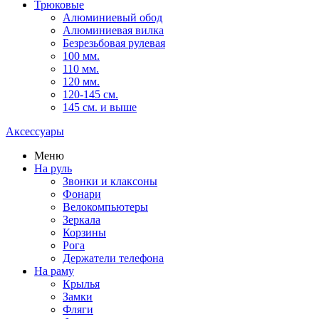
Трюковые
Алюминиевый обод
Алюминиевая вилка
Безрезьбовая рулевая
100 мм.
110 мм.
120 мм.
120-145 см.
145 см. и выше
Аксессуары
Меню
На руль
Звонки и клаксоны
Фонари
Велокомпьютеры
Зеркала
Корзины
Рога
Держатели телефона
На раму
Крылья
Замки
Фляги