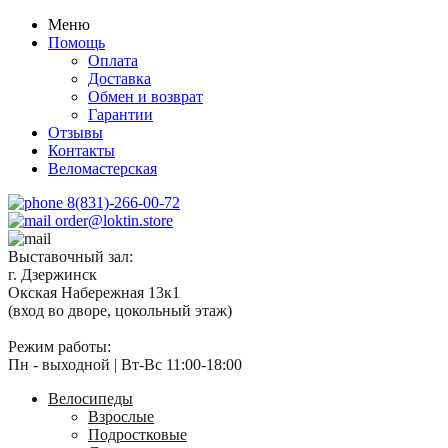
Меню
Помощь
Оплата
Доставка
Обмен и возврат
Гарантии
Отзывы
Контакты
Веломастерская
8(831)-266-00-72
order@loktin.store
Выставочный зал:
г. Дзержинск
Окская Набережная 13к1
(вход во дворе, цокольный этаж)
Режим работы:
Пн - выходной | Вт-Вс 11:00-18:00
Велосипеды
Взрослые
Подростковые