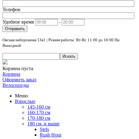
Телефон
Удобное время
-
Отправить
Окская набережная 13к1 | Режим работы: Вт-Вс 11:00 до 18:00 Пн
Выходной
Искать
Корзина пуста
Корзина
Оформить заказ
Велосипеды
Меню
Взрослые
145-160 см
160-170 см
170-180 см
180 см. и выше
Stels
Rush Hour