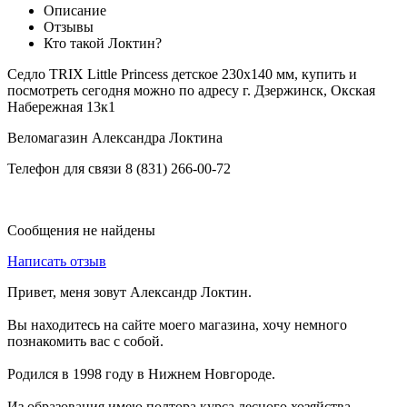
Описание
Отзывы
Кто такой Локтин?
Седло TRIX Little Princess детское 230х140 мм, купить и
посмотреть сегодня можно по адресу г. Дзержинск, Окская
Набережная 13к1
Веломагазин Александра Локтина
Телефон для связи 8 (831) 266-00-72
Сообщения не найдены
Написать отзыв
Привет, меня зовут Александр Локтин.
Вы находитесь на сайте моего магазина, хочу немного
познакомить вас с собой.
Родился в 1998 году в Нижнем Новгороде.
Из образования имею полтора курса лесного хозяйства