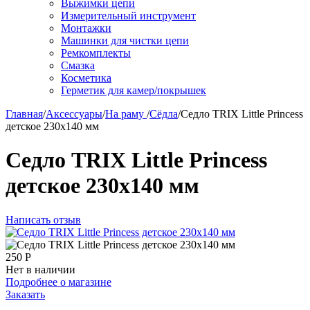
Выжимки цепи
Измерительный инструмент
Монтажки
Машинки для чистки цепи
Ремкомплекты
Смазка
Косметика
Герметик для камер/покрышек
Главная
/
Аксессуары
/
На раму
/
Сёдла
/
Седло TRIX Little Princess
детское 230х140 мм
Седло TRIX Little Princess
детское 230х140 мм
Написать отзыв
250
Р
Нет в наличии
Подробнее о магазине
Заказать