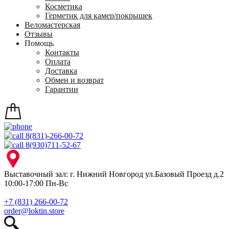
Косметика
Герметик для камер/покрышек
Веломастерская
Отзывы
Помощь
Контакты
Оплата
Доставка
Обмен и возврат
Гарантии
8(831)-266-00-72
8(930)711-52-67
Выставочный зал: г. Нижний Новгород ул.Базовый Проезд д.2
10:00-17:00 Пн-Вс
+7 (831) 266-00-72
order@loktin.store