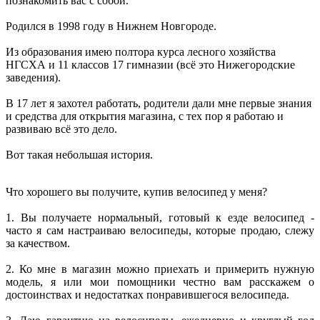
познакомить вас с собой.
Родился в 1998 году в Нижнем Новгороде.
Из образования имею полтора курса лесного хозяйства
НГСХА и 11 классов 17 гимназии (всё это Нижегородские
заведения).
В 17 лет я захотел работать, родители дали мне первые знания
и средства для открытия магазина, с тех пор я работаю и
развиваю всё это дело.
Вот такая небольшая история.
Что хорошего вы получите, купив велосипед у меня?
1. Вы получаете нормальный, готовый к езде велосипед -
часто я сам настраиваю велосипеды, которые продаю, слежу
за качеством.
2. Ко мне в магазин можно приехать и примерить нужную
модель, я или мои помощники честно вам расскажем о
достоинствах и недостатках понравившегося велосипеда.