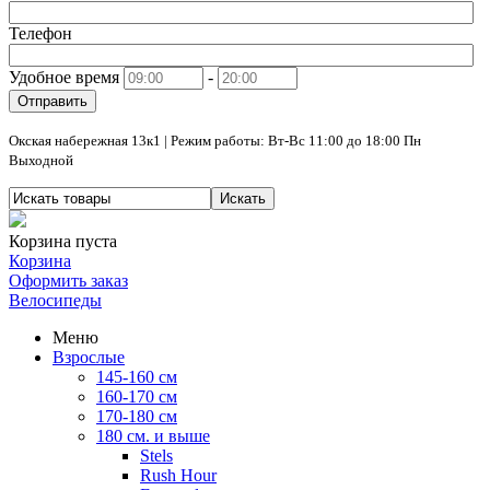
Телефон
Удобное время
-
Отправить
Окская набережная 13к1 | Режим работы: Вт-Вс 11:00 до 18:00 Пн
Выходной
Искать
Корзина пуста
Корзина
Оформить заказ
Велосипеды
Меню
Взрослые
145-160 см
160-170 см
170-180 см
180 см. и выше
Stels
Rush Hour