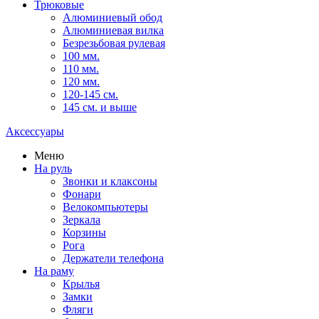
Трюковые
Алюминиевый обод
Алюминиевая вилка
Безрезьбовая рулевая
100 мм.
110 мм.
120 мм.
120-145 см.
145 см. и выше
Аксессуары
Меню
На руль
Звонки и клаксоны
Фонари
Велокомпьютеры
Зеркала
Корзины
Рога
Держатели телефона
На раму
Крылья
Замки
Фляги