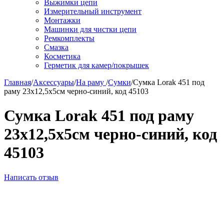
Выжимки цепи
Измерительный инструмент
Монтажки
Машинки для чистки цепи
Ремкомплекты
Смазка
Косметика
Герметик для камер/покрышек
Главная
/
Аксессуары
/
На раму
/
Сумки
/
Сумка Lorak 451 под
раму 23х12,5х5см черно-синий, код 45103
Сумка Lorak 451 под раму
23х12,5х5см черно-синий, код
45103
Написать отзыв