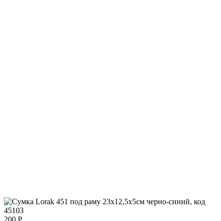
200
Р