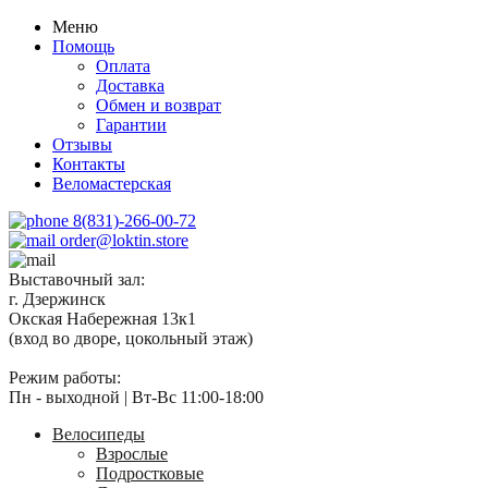
Меню
Помощь
Оплата
Доставка
Обмен и возврат
Гарантии
Отзывы
Контакты
Веломастерская
8(831)-266-00-72
order@loktin.store
Выставочный зал:
г. Дзержинск
Окская Набережная 13к1
(вход во дворе, цокольный этаж)
Режим работы:
Пн - выходной | Вт-Вс 11:00-18:00
Велосипеды
Взрослые
Подростковые