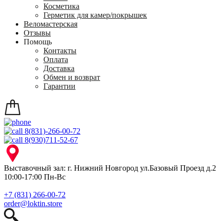
Косметика
Герметик для камер/покрышек
Веломастерская
Отзывы
Помощь
Контакты
Оплата
Доставка
Обмен и возврат
Гарантии
8(831)-266-00-72
8(930)711-52-67
Выставочный зал: г. Нижний Новгород ул.Базовый Проезд д.2
10:00-17:00 Пн-Вс
+7 (831) 266-00-72
order@loktin.store