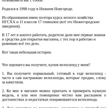
познакомить вас с собой.
Родился в 1998 году в Нижнем Новгороде.
Из образования имею полтора курса лесного хозяйства
НГСХА и 11 классов 17 гимназии (всё это Нижегородские
заведения).
В 17 лет я захотел работать, родители дали мне первые знания
и средства для открытия магазина, с тех пор я работаю и
развиваю всё это дело.
Вот такая небольшая история.
Что хорошего вы получите, купив велосипед у меня?
1. Вы получаете нормальный, готовый к езде велосипед -
часто я сам настраиваю велосипеды, которые продаю, слежу
за качеством.
2. Ко мне в магазин можно приехать и примерить нужную
модель, я или мои помощники честно вам расскажем о
достоинствах и недостатках понравившегося велосипеда.