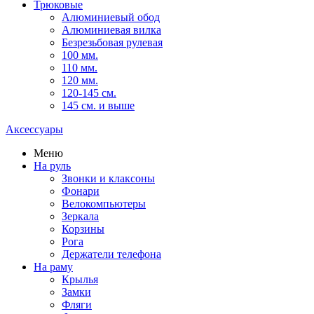
Трюковые
Алюминиевый обод
Алюминиевая вилка
Безрезьбовая рулевая
100 мм.
110 мм.
120 мм.
120-145 см.
145 см. и выше
Аксессуары
Меню
На руль
Звонки и клаксоны
Фонари
Велокомпьютеры
Зеркала
Корзины
Рога
Держатели телефона
На раму
Крылья
Замки
Фляги