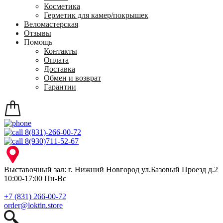
Косметика
Герметик для камер/покрышек
Веломастерская
Отзывы
Помощь
Контакты
Оплата
Доставка
Обмен и возврат
Гарантии
8(831)-266-00-72
8(930)711-52-67
Выставочный зал: г. Нижний Новгород ул.Базовый Проезд д.2
10:00-17:00 Пн-Вс
+7 (831) 266-00-72
order@loktin.store