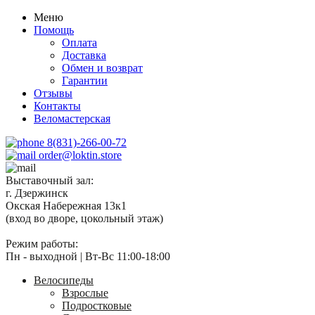
Меню
Помощь
Оплата
Доставка
Обмен и возврат
Гарантии
Отзывы
Контакты
Веломастерская
8(831)-266-00-72
order@loktin.store
Выставочный зал:
г. Дзержинск
Окская Набережная 13к1
(вход во дворе, цокольный этаж)
Режим работы:
Пн - выходной | Вт-Вс 11:00-18:00
Велосипеды
Взрослые
Подростковые