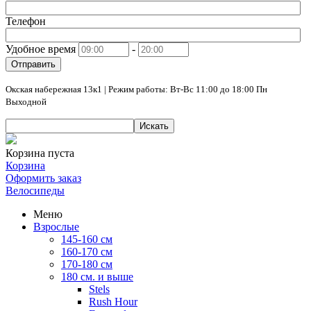
Телефон
Удобное время
-
Отправить
Окская набережная 13к1 | Режим работы: Вт-Вс 11:00 до 18:00 Пн
Выходной
Искать
Корзина пуста
Корзина
Оформить заказ
Велосипеды
Меню
Взрослые
145-160 см
160-170 см
170-180 см
180 см. и выше
Stels
Rush Hour