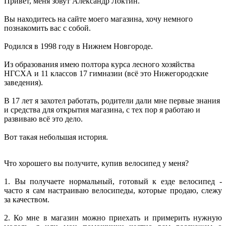
Привет, меня зовут Александр Локтин.
Вы находитесь на сайте моего магазина, хочу немного
познакомить вас с собой.
Родился в 1998 году в Нижнем Новгороде.
Из образования имею полтора курса лесного хозяйства
НГСХА и 11 классов 17 гимназии (всё это Нижегородские
заведения).
В 17 лет я захотел работать, родители дали мне первые знания
и средства для открытия магазина, с тех пор я работаю и
развиваю всё это дело.
Вот такая небольшая история.
Что хорошего вы получите, купив велосипед у меня?
1. Вы получаете нормальный, готовый к езде велосипед -
часто я сам настраиваю велосипеды, которые продаю, слежу
за качеством.
2. Ко мне в магазин можно приехать и примерить нужную