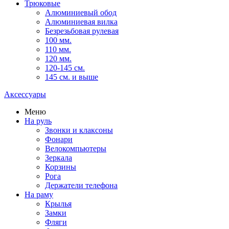
Трюковые
Алюминиевый обод
Алюминиевая вилка
Безрезьбовая рулевая
100 мм.
110 мм.
120 мм.
120-145 см.
145 см. и выше
Аксессуары
Меню
На руль
Звонки и клаксоны
Фонари
Велокомпьютеры
Зеркала
Корзины
Рога
Держатели телефона
На раму
Крылья
Замки
Фляги