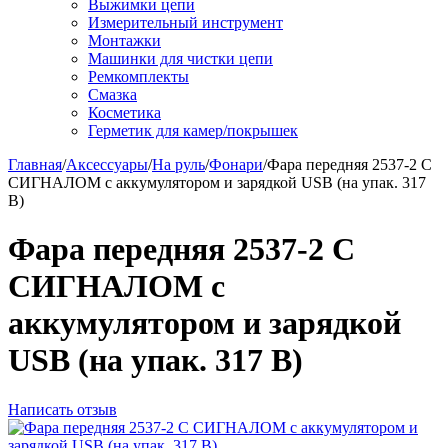
Выжимки цепи
Измерительный инструмент
Монтажки
Машинки для чистки цепи
Ремкомплекты
Смазка
Косметика
Герметик для камер/покрышек
Главная
/
Аксессуары
/
На руль
/
Фонари
/
Фара передняя 2537-2 С
СИГНАЛОМ с аккумулятором и зарядкой USB (на упак. 317
B)
Фара передняя 2537-2 С
СИГНАЛОМ с
аккумулятором и зарядкой
USB (на упак. 317 B)
Написать отзыв