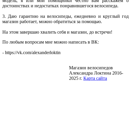
модель, я или мои помощники честно вам расскажем о
достоинствах и недостатках понравившегося велосипеда.
3. Даю гарантию на велосипеды, ежедневно и круглый год
магазин работает, можно обратиться за помощью.
На этом завершаю хвалить себя и магазин, до встречи!
По любым вопросам мне можно написать в ВК:
- https://vk.com/alexanderloktin
Магазин велосипедов
Александра Локтина 2016-
2025 г.
Карта сайта