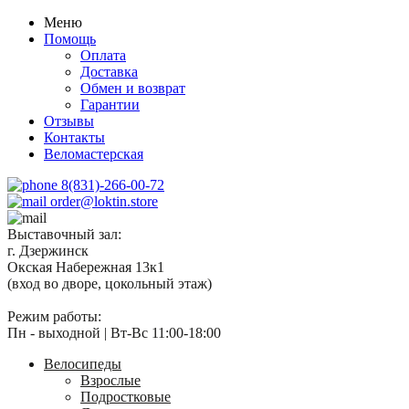
Меню
Помощь
Оплата
Доставка
Обмен и возврат
Гарантии
Отзывы
Контакты
Веломастерская
8(831)-266-00-72
order@loktin.store
Выставочный зал:
г. Дзержинск
Окская Набережная 13к1
(вход во дворе, цокольный этаж)
Режим работы:
Пн - выходной | Вт-Вс 11:00-18:00
Велосипеды
Взрослые
Подростковые