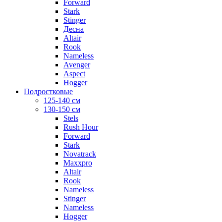
Forward
Stark
Stinger
Десна
Altair
Rook
Nameless
Avenger
Aspect
Hogger
Подростковые
125-140 см
130-150 см
Stels
Rush Hour
Forward
Stark
Novatrack
Maxxpro
Altair
Rook
Nameless
Stinger
Nameless
Hogger