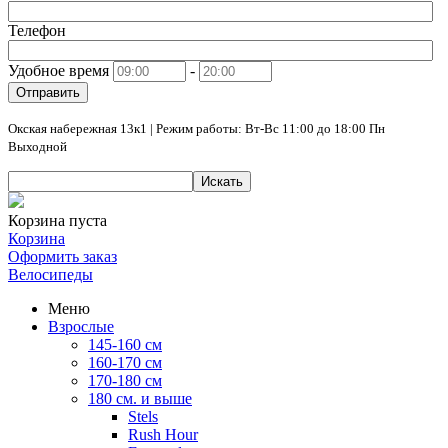
Телефон
Удобное время
-
Отправить
Окская набережная 13к1 | Режим работы: Вт-Вс 11:00 до 18:00 Пн
Выходной
Искать
Корзина пуста
Корзина
Оформить заказ
Велосипеды
Меню
Взрослые
145-160 см
160-170 см
170-180 см
180 см. и выше
Stels
Rush Hour