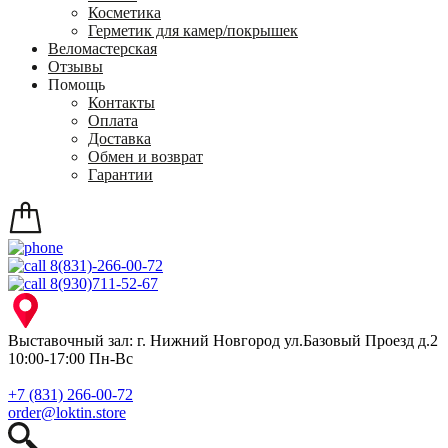
Косметика
Герметик для камер/покрышек
Веломастерская
Отзывы
Помощь
Контакты
Оплата
Доставка
Обмен и возврат
Гарантии
8(831)-266-00-72
8(930)711-52-67
Выставочный зал: г. Нижний Новгород ул.Базовый Проезд д.2
10:00-17:00 Пн-Вс
+7 (831) 266-00-72
order@loktin.store