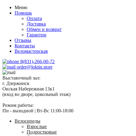
Меню
Помощь
Оплата
Доставка
Обмен и возврат
Гарантии
Отзывы
Контакты
Веломастерская
8(831)-266-00-72
order@loktin.store
Выставочный зал:
г. Дзержинск
Окская Набережная 13к1
(вход во дворе, цокольный этаж)
Режим работы:
Пн - выходной | Вт-Вс 11:00-18:00
Велосипеды
Взрослые
Подростковые