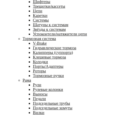
Шифтеры
Трещотки/кассеты
Цепи
Каретки
Системы
Шатуны к системам
Звёзды к системам
Успокоители/натяжители цепи
Тормозная система
V-Brake
Гидравлические тормоза
Калипперы (суппорта)
Клещевые тормоза
Колодки
Порты/Адаптеры
Роторы
Тормозные ручки
Рама
Рули
Рулевые колонки
Выносы
Педали
Подседельные трубы
Подседельные хомуты
Вилки