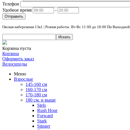
Телефон
Удобное время
-
Отправить
Окская набережная 13к1 | Режим работы: Вт-Вс 11:00 до 18:00 Пн Выходной
Искать
Корзина пуста
Корзина
Оформить заказ
Велосипеды
Меню
Взрослые
145-160 см
160-170 см
170-180 см
180 см. и выше
Stels
Rush Hour
Forward
Stark
Stinger