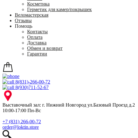
Косметика
Герметик для камер/покрышек
Веломастерская
Отзывы
Помощь
Контакты
Оплата
Доставка
Обмен и возврат
Гарантии
8(831)-266-00-72
8(930)711-52-67
Выставочный зал: г. Нижний Новгород ул.Базовый Проезд д.2
10:00-17:00 Пн-Вс
+7 (831) 266-00-72
order@loktin.store