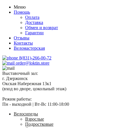
Меню
Помощь
Оплата
Доставка
Обмен и возврат
Гарантии
Отзывы
Контакты
Веломастерская
8(831)-266-00-72
order@loktin.store
Выставочный зал:
г. Дзержинск
Окская Набережная 13к1
(вход во дворе, цокольный этаж)
Режим работы:
Пн - выходной | Вт-Вс 11:00-18:00
Велосипеды
Взрослые
Подростковые