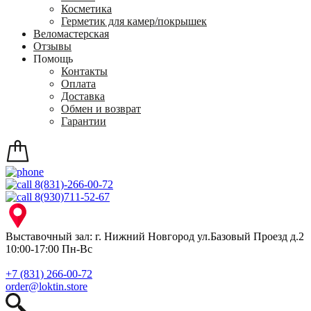
Косметика
Герметик для камер/покрышек
Веломастерская
Отзывы
Помощь
Контакты
Оплата
Доставка
Обмен и возврат
Гарантии
8(831)-266-00-72
8(930)711-52-67
Выставочный зал: г. Нижний Новгород ул.Базовый Проезд д.2
10:00-17:00 Пн-Вс
+7 (831) 266-00-72
order@loktin.store