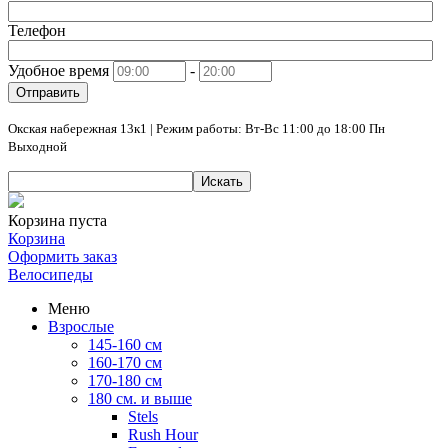
Телефон
Удобное время
-
Отправить
Окская набережная 13к1 | Режим работы: Вт-Вс 11:00 до 18:00 Пн
Выходной
Искать
Корзина пуста
Корзина
Оформить заказ
Велосипеды
Меню
Взрослые
145-160 см
160-170 см
170-180 см
180 см. и выше
Stels
Rush Hour