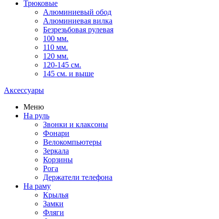
Трюковые
Алюминиевый обод
Алюминиевая вилка
Безрезьбовая рулевая
100 мм.
110 мм.
120 мм.
120-145 см.
145 см. и выше
Аксессуары
Меню
На руль
Звонки и клаксоны
Фонари
Велокомпьютеры
Зеркала
Корзины
Рога
Держатели телефона
На раму
Крылья
Замки
Фляги