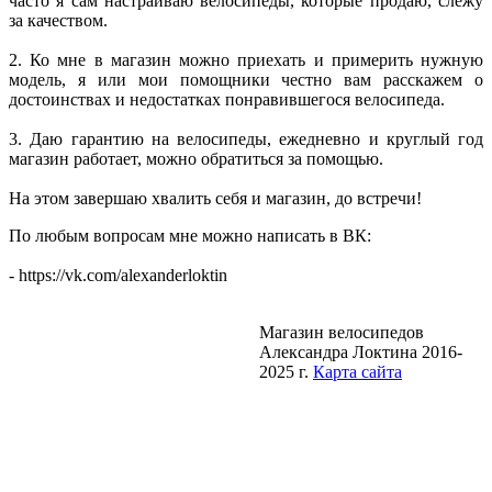
часто я сам настраиваю велосипеды, которые продаю, слежу
за качеством.
2. Ко мне в магазин можно приехать и примерить нужную
модель, я или мои помощники честно вам расскажем о
достоинствах и недостатках понравившегося велосипеда.
3. Даю гарантию на велосипеды, ежедневно и круглый год
магазин работает, можно обратиться за помощью.
На этом завершаю хвалить себя и магазин, до встречи!
По любым вопросам мне можно написать в ВК:
- https://vk.com/alexanderloktin
Магазин велосипедов
Александра Локтина 2016-
2025 г.
Карта сайта