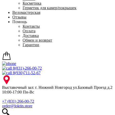
Косметика
Герметик для камер/покрышек
Веломастерская
Отзывы
Помощь
Контакты
Оплата
Доставка
Обмен и возврат
Гарантии
8(831)-266-00-72
8(930)711-52-67
Выставочный зал: г. Нижний Новгород ул.Базовый Проезд д.2
10:00-17:00 Пн-Вс
+7 (831) 266-00-72
order@loktin.store