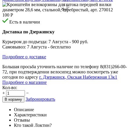
100
Р
Есть в наличии
Доставка по Дзержинску
Курьером до подъезда:
7 Августа
- 900 руб.
Самовывоз:
7 Августа
- бесплатно
Подробнее о доставке
Большая просьба уточнить наличие по телефону
8(831)266-00-
72
, при подтверждении велосипед можно посмотреть уже
сегодня по адресу
г. Дзержинск, Окская Набережная 13к1
Подробнее о магазине
Кол-во:
+
−
Забронировать
В корзину
Описание
Характеристики
Отзывы
Кто такой Локтин?