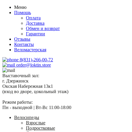
Меню
Помощь
Оплата
Доставка
Обмен и возврат
Гарантии
Отзывы
Контакты
Веломастерская
8(831)-266-00-72
order@loktin.store
Выставочный зал:
г. Дзержинск
Окская Набережная 13к1
(вход во дворе, цокольный этаж)
Режим работы:
Пн - выходной | Вт-Вс 11:00-18:00
Велосипеды
Взрослые
Подростковые