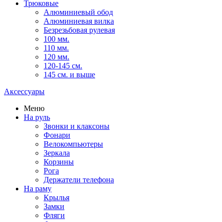
Трюковые
Алюминиевый обод
Алюминиевая вилка
Безрезьбовая рулевая
100 мм.
110 мм.
120 мм.
120-145 см.
145 см. и выше
Аксессуары
Меню
На руль
Звонки и клаксоны
Фонари
Велокомпьютеры
Зеркала
Корзины
Рога
Держатели телефона
На раму
Крылья
Замки
Фляги