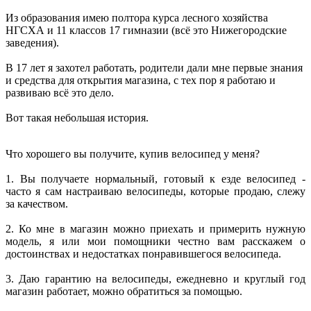
Из образования имею полтора курса лесного хозяйства
НГСХА и 11 классов 17 гимназии (всё это Нижегородские
заведения).
В 17 лет я захотел работать, родители дали мне первые знания
и средства для открытия магазина, с тех пор я работаю и
развиваю всё это дело.
Вот такая небольшая история.
Что хорошего вы получите, купив велосипед у меня?
1. Вы получаете нормальный, готовый к езде велосипед -
часто я сам настраиваю велосипеды, которые продаю, слежу
за качеством.
2. Ко мне в магазин можно приехать и примерить нужную
модель, я или мои помощники честно вам расскажем о
достоинствах и недостатках понравившегося велосипеда.
3. Даю гарантию на велосипеды, ежедневно и круглый год
магазин работает, можно обратиться за помощью.