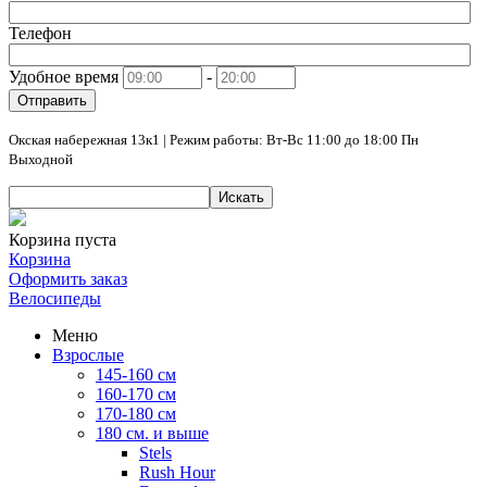
Телефон
Удобное время
-
Отправить
Окская набережная 13к1 | Режим работы: Вт-Вс 11:00 до 18:00 Пн
Выходной
Искать
Корзина пуста
Корзина
Оформить заказ
Велосипеды
Меню
Взрослые
145-160 см
160-170 см
170-180 см
180 см. и выше
Stels
Rush Hour