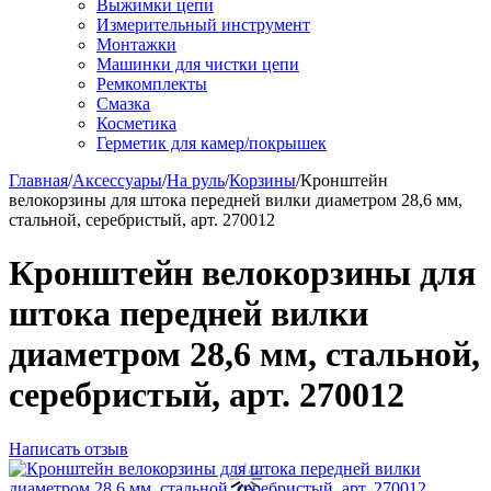
Выжимки цепи
Измерительный инструмент
Монтажки
Машинки для чистки цепи
Ремкомплекты
Смазка
Косметика
Герметик для камер/покрышек
Главная
/
Аксессуары
/
На руль
/
Корзины
/
Кронштейн
велокорзины для штока передней вилки диаметром 28,6 мм,
стальной, серебристый, арт. 270012
Кронштейн велокорзины для
штока передней вилки
диаметром 28,6 мм, стальной,
серебристый, арт. 270012
Написать отзыв