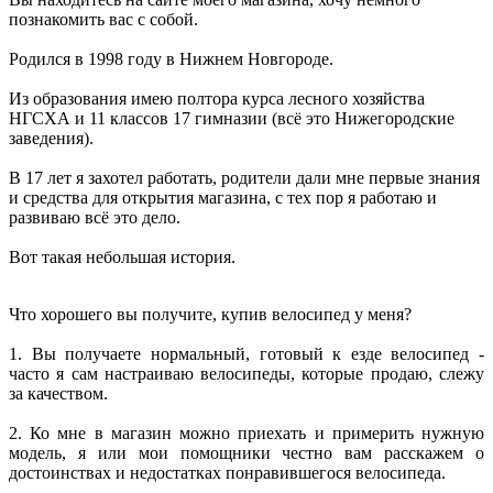
познакомить вас с собой.
Родился в 1998 году в Нижнем Новгороде.
Из образования имею полтора курса лесного хозяйства
НГСХА и 11 классов 17 гимназии (всё это Нижегородские
заведения).
В 17 лет я захотел работать, родители дали мне первые знания
и средства для открытия магазина, с тех пор я работаю и
развиваю всё это дело.
Вот такая небольшая история.
Что хорошего вы получите, купив велосипед у меня?
1. Вы получаете нормальный, готовый к езде велосипед -
часто я сам настраиваю велосипеды, которые продаю, слежу
за качеством.
2. Ко мне в магазин можно приехать и примерить нужную
модель, я или мои помощники честно вам расскажем о
достоинствах и недостатках понравившегося велосипеда.