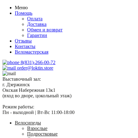
Меню
Помощь
Оплата
Доставка
Обмен и возврат
Гарантии
Отзывы
Контакты
Веломастерская
8(831)-266-00-72
order@loktin.store
Выставочный зал:
г. Дзержинск
Окская Набережная 13к1
(вход во дворе, цокольный этаж)
Режим работы:
Пн - выходной | Вт-Вс 11:00-18:00
Велосипеды
Взрослые
Подростковые