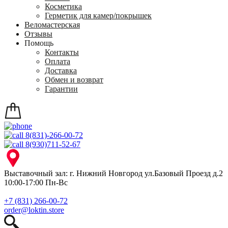
Косметика
Герметик для камер/покрышек
Веломастерская
Отзывы
Помощь
Контакты
Оплата
Доставка
Обмен и возврат
Гарантии
8(831)-266-00-72
8(930)711-52-67
Выставочный зал: г. Нижний Новгород ул.Базовый Проезд д.2
10:00-17:00 Пн-Вс
+7 (831) 266-00-72
order@loktin.store