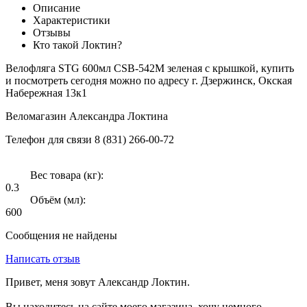
Описание
Характеристики
Отзывы
Кто такой Локтин?
Велофляга STG 600мл CSB-542M зеленая с крышкой, купить
и посмотреть сегодня можно по адресу г. Дзержинск, Окская
Набережная 13к1
Веломагазин Александра Локтина
Телефон для связи 8 (831) 266-00-72
Вес товара (кг):
0.3
Объём (мл):
600
Сообщения не найдены
Написать отзыв
Привет, меня зовут Александр Локтин.
Вы находитесь на сайте моего магазина, хочу немного