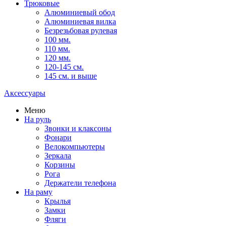
Трюковые
Алюминиевый обод
Алюминиевая вилка
Безрезьбовая рулевая
100 мм.
110 мм.
120 мм.
120-145 см.
145 см. и выше
Аксессуары
Меню
На руль
Звонки и клаксоны
Фонари
Велокомпьютеры
Зеркала
Корзины
Рога
Держатели телефона
На раму
Крылья
Замки
Фляги