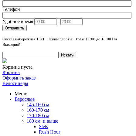
Телефон
Удобное время
-
Отправить
Окская набережная 13к1 | Режим работы: Вт-Вс 11:00 до 18:00 Пн
Выходной
Искать
Корзина пуста
Корзина
Оформить заказ
Велосипеды
Меню
Взрослые
145-160 см
160-170 см
170-180 см
180 см. и выше
Stels
Rush Hour