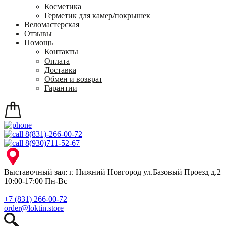
Косметика
Герметик для камер/покрышек
Веломастерская
Отзывы
Помощь
Контакты
Оплата
Доставка
Обмен и возврат
Гарантии
8(831)-266-00-72
8(930)711-52-67
Выставочный зал: г. Нижний Новгород ул.Базовый Проезд д.2
10:00-17:00 Пн-Вс
+7 (831) 266-00-72
order@loktin.store