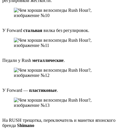
регулировкой жесткости.
У Forward
стальная
вилка без регулировок.
Педали у Rush
металлические
.
У Forward —
пластиковые
.
На RUSH трещотка, переключатель и манетки японского
бренда
Shimano