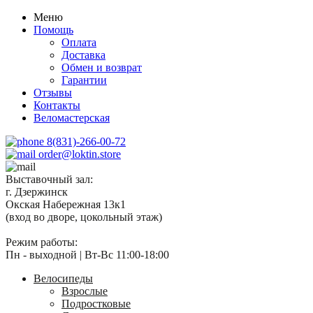
Меню
Помощь
Оплата
Доставка
Обмен и возврат
Гарантии
Отзывы
Контакты
Веломастерская
8(831)-266-00-72
order@loktin.store
Выставочный зал:
г. Дзержинск
Окская Набережная 13к1
(вход во дворе, цокольный этаж)
Режим работы:
Пн - выходной | Вт-Вс 11:00-18:00
Велосипеды
Взрослые
Подростковые