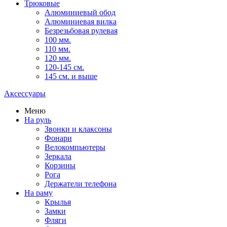
Трюковые
Алюминиевый обод
Алюминиевая вилка
Безрезьбовая рулевая
100 мм.
110 мм.
120 мм.
120-145 см.
145 см. и выше
Аксессуары
Меню
На руль
Звонки и клаксоны
Фонари
Велокомпьютеры
Зеркала
Корзины
Рога
Держатели телефона
На раму
Крылья
Замки
Фляги