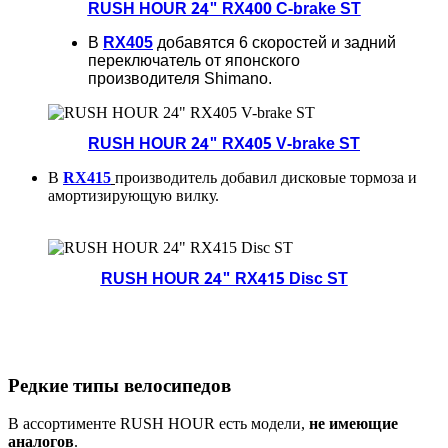
RUSH HOUR 24" RX400 C-brake ST
В
RX405
добавятся 6 скоростей и задний
переключатель от японского
производителя Shimano.
RUSH HOUR 24" RX405 V-brake ST
В
RX415
производитель добавил дисковые тормоза и
амортизирующую вилку.
RUSH HOUR 24" RX415 Disc ST
Редкие типы велосипедов
В ассортименте RUSH HOUR есть модели,
не имеющие
аналогов
.