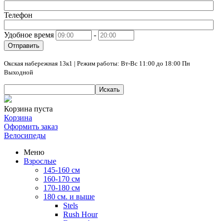
Телефон
Удобное время
-
Отправить
Окская набережная 13к1 | Режим работы: Вт-Вс 11:00 до 18:00 Пн
Выходной
Искать
Корзина пуста
Корзина
Оформить заказ
Велосипеды
Меню
Взрослые
145-160 см
160-170 см
170-180 см
180 см. и выше
Stels
Rush Hour