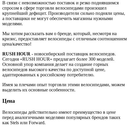
В связи с невозможностью поставок и резко поднявшимся
спросом в сфере торговли велосипедами произошел
крупнейший дефицит. Производители сильно подняли цены,
а поставщики не могут обеспечить магазины нужными
моделями.
Мы хотим рассказать вам о бренде, который, несмотря на
кризис, предоставляет велосипеды с отличным соотношением
цена/качество!
RUSH HOUR
- новосибирский поставщик велосипедов.
Сегодня «RUSH HOUR» предлагает более 300 моделей.
Основной упор компания делает на создание горных
велосипедов высокого качества по доступной цене,
адаптированных к российскому потребителю.
Имея за плечами опыт торговли этими велосипедами, можем
выделить их основные особенности.
Цена
Велосипеды действительно имеют преимущество в цене
перед аналогичными моделями популярных брендов таких
как Stels или Forward.