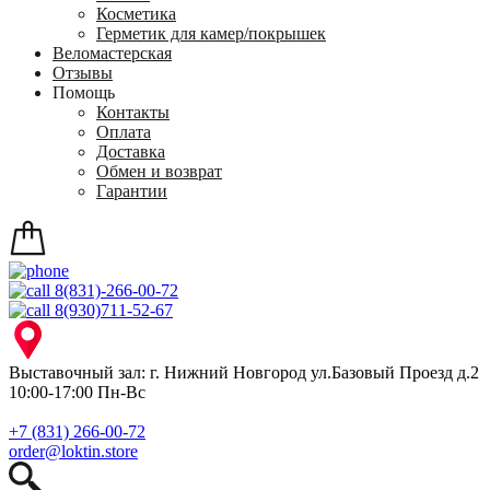
Косметика
Герметик для камер/покрышек
Веломастерская
Отзывы
Помощь
Контакты
Оплата
Доставка
Обмен и возврат
Гарантии
8(831)-266-00-72
8(930)711-52-67
Выставочный зал: г. Нижний Новгород ул.Базовый Проезд д.2
10:00-17:00 Пн-Вс
+7 (831) 266-00-72
order@loktin.store