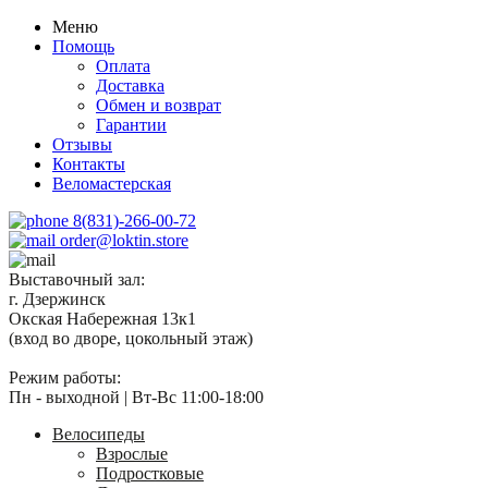
Меню
Помощь
Оплата
Доставка
Обмен и возврат
Гарантии
Отзывы
Контакты
Веломастерская
8(831)-266-00-72
order@loktin.store
Выставочный зал:
г. Дзержинск
Окская Набережная 13к1
(вход во дворе, цокольный этаж)
Режим работы:
Пн - выходной | Вт-Вс 11:00-18:00
Велосипеды
Взрослые
Подростковые