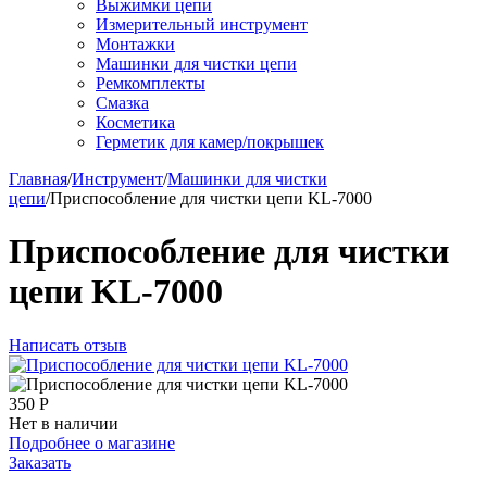
Выжимки цепи
Измерительный инструмент
Монтажки
Машинки для чистки цепи
Ремкомплекты
Смазка
Косметика
Герметик для камер/покрышек
Главная
/
Инструмент
/
Машинки для чистки
цепи
/
Приспособление для чистки цепи KL-7000
Приспособление для чистки
цепи KL-7000
Написать отзыв
350
Р
Нет в наличии
Подробнее о магазине
Заказать