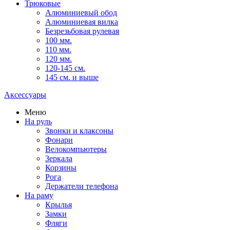
Трюковые
Алюминиевый обод
Алюминиевая вилка
Безрезьбовая рулевая
100 мм.
110 мм.
120 мм.
120-145 см.
145 см. и выше
Аксессуары
Меню
На руль
Звонки и клаксоны
Фонари
Велокомпьютеры
Зеркала
Корзины
Рога
Держатели телефона
На раму
Крылья
Замки
Фляги