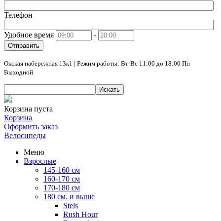
Телефон
Удобное время
-
Отправить
Окская набережная 13к1 | Режим работы: Вт-Вс 11:00 до 18:00 Пн
Выходной
Искать
Корзина пуста
Корзина
Оформить заказ
Велосипеды
Меню
Взрослые
145-160 см
160-170 см
170-180 см
180 см. и выше
Stels
Rush Hour