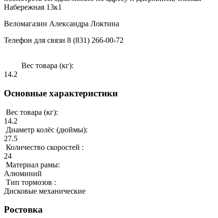
Набережная 13к1
Веломагазин Александра Локтина
Телефон для связи 8 (831) 266-00-72
Вес товара (кг):
14.2
Основные характеристики
Вес товара (кг):
14.2
Диаметр колёс (дюймы):
27.5
Количество скоростей :
24
Материал рамы:
Алюминий
Тип тормозов :
Дисковые механические
Ростовка