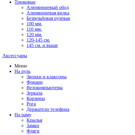
Трюковые
Алюминиевый обод
Алюминиевая вилка
Безрезьбовая рулевая
100 мм.
110 мм.
120 мм.
120-145 см.
145 см. и выше
Аксессуары
Меню
На руль
Звонки и клаксоны
Фонари
Велокомпьютеры
Зеркала
Корзины
Рога
Держатели телефона
На раму
Крылья
Замки
Фляги