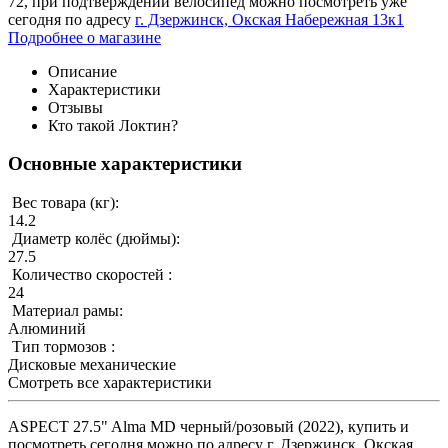
72
, при подтверждении велосипед можно посмотреть уже
сегодня по адресу
г. Дзержинск, Окская Набережная 13к1
Подробнее о магазине
Описание
Характеристики
Отзывы
Кто такой Локтин?
Основные характеристики
Вес товара (кг):
14.2
Диаметр колёс (дюймы):
27.5
Количество скоростей :
24
Материал рамы:
Алюминий
Тип тормозов :
Дисковые механические
Смотреть все характеристики
ASPECT 27.5" Alma MD черный/розовый (2022), купить и
посмотреть сегодня можно по адресу г. Дзержинск, Окская