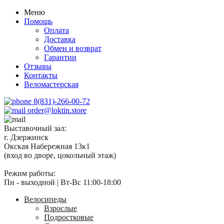
Меню
Помощь
Оплата
Доставка
Обмен и возврат
Гарантии
Отзывы
Контакты
Веломастерская
8(831)-266-00-72
order@loktin.store
Выставочный зал:
г. Дзержинск
Окская Набережная 13к1
(вход во дворе, цокольный этаж)
Режим работы:
Пн - выходной | Вт-Вс 11:00-18:00
Велосипеды
Взрослые
Подростковые