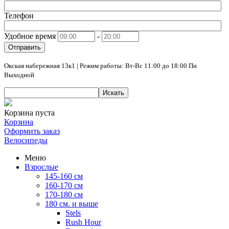
Телефон
Удобное время
-
Отправить
Окская набережная 13к1 | Режим работы: Вт-Вс 11:00 до 18:00 Пн
Выходной
Искать
Корзина пуста
Корзина
Оформить заказ
Велосипеды
Меню
Взрослые
145-160 см
160-170 см
170-180 см
180 см. и выше
Stels
Rush Hour