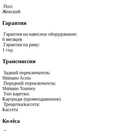
Пол:
Женский
Гарантия
Гарантия на навесное оборудование:
6 месяцев
Гарантия на раму:
1 год
Трансмиссия
Задний переключатель:
Shimano Acera
Передний переключатель:
Shimano Tourney
Тип каретки:
Картридж (промподшипник)
Трещотка/кассета:
Кассета
Колёса