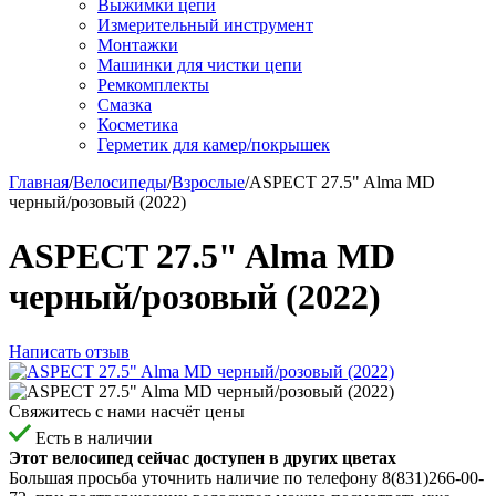
Выжимки цепи
Измерительный инструмент
Монтажки
Машинки для чистки цепи
Ремкомплекты
Смазка
Косметика
Герметик для камер/покрышек
Главная
/
Велосипеды
/
Взрослые
/
ASPECT 27.5" Alma MD
черный/розовый (2022)
ASPECT 27.5" Alma MD
черный/розовый (2022)
Написать отзыв
Свяжитесь с нами насчёт цены
Есть в наличии
Этот велосипед
сейчас доступен
в других цветах
Большая просьба уточнить наличие по телефону
8(831)266-00-