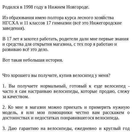
Родился в 1998 году в Нижнем Новгороде.
Из образования имею полтора курса лесного хозяйства
НГСХА и 11 классов 17 гимназии (всё это Нижегородские
заведения).
В 17 лет я захотел работать, родители дали мне первые знания
и средства для открытия магазина, с тех пор я работаю и
развиваю всё это дело.
Вот такая небольшая история.
Что хорошего вы получите, купив велосипед у меня?
1. Вы получаете нормальный, готовый к езде велосипед -
часто я сам настраиваю велосипеды, которые продаю, слежу
за качеством.
2. Ко мне в магазин можно приехать и примерить нужную
модель, я или мои помощники честно вам расскажем о
достоинствах и недостатках понравившегося велосипеда.
3. Даю гарантию на велосипеды, ежедневно и круглый год