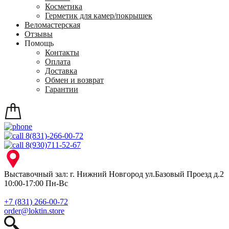
Косметика
Герметик для камер/покрышек
Веломастерская
Отзывы
Помощь
Контакты
Оплата
Доставка
Обмен и возврат
Гарантии
8(831)-266-00-72
8(930)711-52-67
Выставочный зал: г. Нижний Новгород ул.Базовый Проезд д.2
10:00-17:00 Пн-Вс
+7 (831) 266-00-72
order@loktin.store