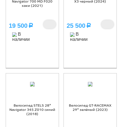
Navigator 700 MD F020
X3 черный (2024)
хаки (2021)
19 500
25 500
Р
Р
В
В
наличии
наличии
Велосипед STELS 28"
Велосипед GT-RACEMAX
Navigator 345 Z010 синий
29" зелёный (2023)
(2018)