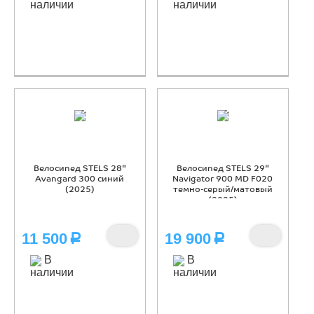
наличии
наличии
Велосипед STELS 28"
Велосипед STELS 29"
Avangard 300 синий
Navigator 900 MD F020
(2025)
темно-серый/матовый
(2025)
11 500
19 900
Р
Р
В
В
наличии
наличии