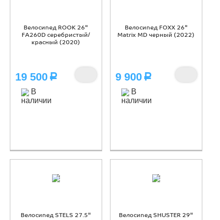
Велосипед ROOK 26"
Велосипед FOXX 26"
FA260D серебристый/
Matrix MD черный (2022)
красный (2020)
19 500
9 900
Р
Р
В
В
наличии
наличии
Велосипед STELS 27.5"
Велосипед SHUSTER 29"