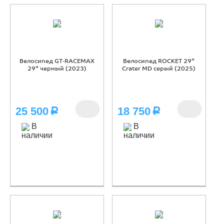
Велосипед GT-RACEMAX
Велосипед ROCKET 29"
29" черный (2023)
Crater MD серый (2025)
25 500
18 750
Р
Р
В
В
наличии
наличии