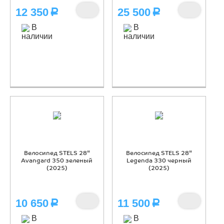
12 350
25 500
Р
Р
В
В
наличии
наличии
Велосипед STELS 28"
Велосипед STELS 28"
Avangard 350 зеленый
Legenda 330 черный
(2025)
(2025)
10 650
11 500
Р
Р
В
В