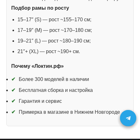
Подбор рамы по росту
15–17″ (S) — рост ~155–170 см;
17–19″ (M) — рост ~170–180 см;
19–21″ (L) — рост ~180–190 см;
21″+ (XL) — рост ~190+ см.
Почему «Локтин.рф»
Более 300 моделей в наличии
Бесплатная сборка и настройка
Гарантия и сервис
Примерка в магазине в Нижнем Новгороде