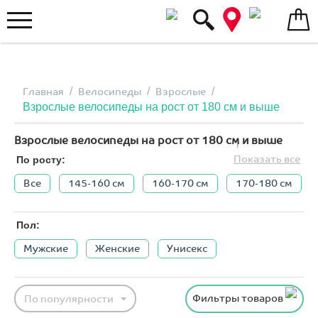
Меню
/
/
/
Главная
Велосипеды
Взрослые
Взрослые велосипеды на рост от 180 см и выше
Взрослые велосипеды на рост от 180 см и выше
Показать все
По росту:
Все
145-160 см
160-170 см
170-180 см
Пол:
Мужские
Женские
Унисекс
Фильтры товаров
По популярности