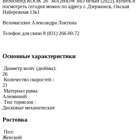
Велосипед ROOK 26" MA260DW MD белый (2022), купить и
посмотреть сегодня можно по адресу г. Дзержинск, Окская
Набережная 13к1
Веломагазин Александра Локтина
Телефон для связи 8 (831) 266-00-72
Основные характеристики
Диаметр колёс (дюймы):
26
Количество скоростей :
21
Материал рамы:
Алюминий
Тип тормозов :
Дисковые механические
Ростовка
Пол:
Женский