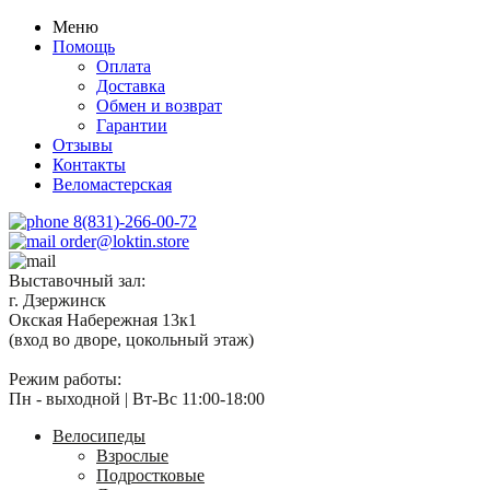
Меню
Помощь
Оплата
Доставка
Обмен и возврат
Гарантии
Отзывы
Контакты
Веломастерская
8(831)-266-00-72
order@loktin.store
Выставочный зал:
г. Дзержинск
Окская Набережная 13к1
(вход во дворе, цокольный этаж)
Режим работы:
Пн - выходной | Вт-Вс 11:00-18:00
Велосипеды
Взрослые
Подростковые