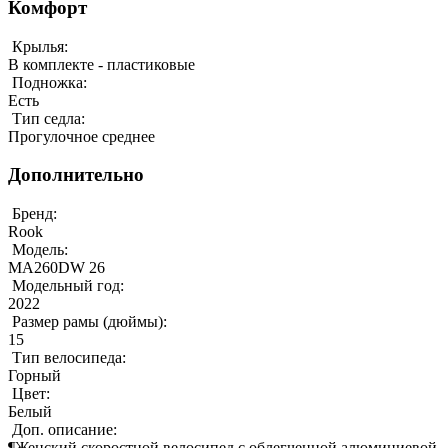
Комфорт
Крылья:
В комплекте - пластиковые
Подножка:
Есть
Тип седла:
Прогулочное среднее
Дополнительно
Бренд:
Rook
Модель:
MA260DW 26
Модельный год:
2022
Размер рамы (дюймы):
15
Тип велосипеда:
Горный
Цвет:
Белый
Доп. описание:
¶Женский скоростной велосипед с облегченной алюминиевой