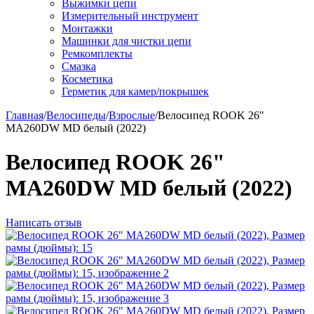
Выжимки цепи
Измерительный инструмент
Монтажки
Машинки для чистки цепи
Ремкомплекты
Смазка
Косметика
Герметик для камер/покрышек
Главная
/
Велосипеды
/
Взрослые
/
Велосипед ROOK 26"
MA260DW MD белый (2022)
Велосипед ROOK 26"
MA260DW MD белый (2022)
Написать отзыв