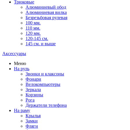
Трюковые
Алюминиевый обод
Алюминиевая вилка
Безрезьбовая рулевая
100 мм.
110 мм.
120 мм.
120-145 см.
145 см. и выше
Аксессуары
Меню
На руль
Звонки и клаксоны
Фонари
Велокомпьютеры
Зеркала
Корзины
Рога
Держатели телефона
На раму
Крылья
Замки
Фляги