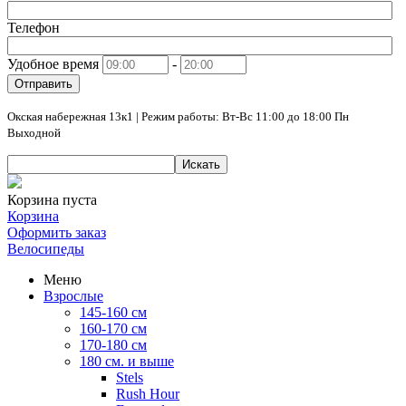
Телефон
Удобное время
-
Отправить
Окская набережная 13к1 | Режим работы: Вт-Вс 11:00 до 18:00 Пн
Выходной
Искать
Корзина пуста
Корзина
Оформить заказ
Велосипеды
Меню
Взрослые
145-160 см
160-170 см
170-180 см
180 см. и выше
Stels
Rush Hour