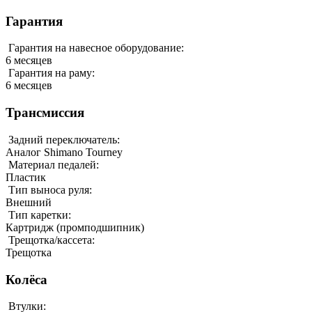
Гарантия
Гарантия на навесное оборудование:
6 месяцев
Гарантия на раму:
6 месяцев
Трансмиссия
Задний переключатель:
Аналог Shimano Tourney
Материал педалей:
Пластик
Тип выноса руля:
Внешний
Тип каретки:
Картридж (промподшипник)
Трещотка/кассета:
Трещотка
Колёса
Втулки: