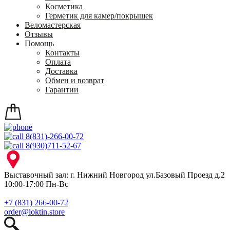
Косметика
Герметик для камер/покрышек
Веломастерская
Отзывы
Помощь
Контакты
Оплата
Доставка
Обмен и возврат
Гарантии
8(831)-266-00-72
8(930)711-52-67
Выставочный зал: г. Нижний Новгород ул.Базовый Проезд д.2
10:00-17:00 Пн-Вс
+7 (831) 266-00-72
order@loktin.store