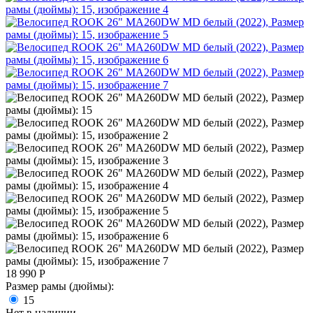
18 990
Р
Размер рамы (дюймы):
15
Нет в наличии