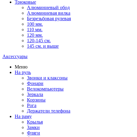
Трюковые
Алюминиевый обод
Алюминиевая вилка
Безрезьбовая рулевая
100 мм.
110 мм.
120 мм.
120-145 см.
145 см. и выше
Аксессуары
Меню
На руль
Звонки и клаксоны
Фонари
Велокомпьютеры
Зеркала
Корзины
Рога
Держатели телефона
На раму
Крылья
Замки
Фляги