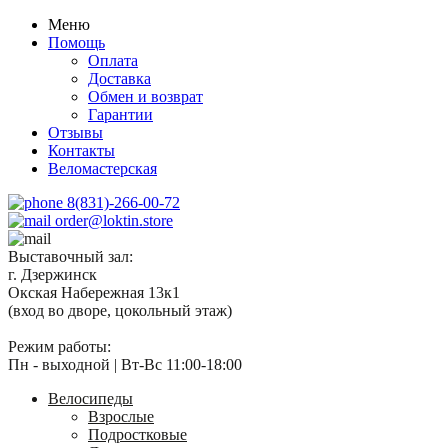
Меню
Помощь
Оплата
Доставка
Обмен и возврат
Гарантии
Отзывы
Контакты
Веломастерская
8(831)-266-00-72
order@loktin.store
Выставочный зал:
г. Дзержинск
Окская Набережная 13к1
(вход во дворе, цокольный этаж)
Режим работы:
Пн - выходной | Вт-Вс 11:00-18:00
Велосипеды
Взрослые
Подростковые