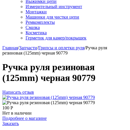
Выжимки цепи
Измерительный инструмент
Монтажки
Машинки для чистки цепи
Ремкомплекты
Смазка
Косметика
Герметик для камер/покрышек
Главная
/
Запчасти
/
Грипсы и оплетки руля
/
Ручка руля
резиновая (125mm) черная 90779
Ручка руля резиновая
(125mm) черная 90779
Написать отзыв
100
Р
Нет в наличии
Подробнее о магазине
Заказать