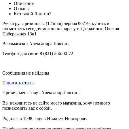
Описание
Отзывы
Кто такой Локтин?
Ручка руля резиновая (125mm) черная 90779, купить и
посмотреть сегодня можно по адресу г. Дзержинск, Окская
Набережная 13к1
Веломагазин Александра Локтина
Телефон для связи 8 (831) 266-00-72
Сообщения не найдены
Написать отзыв
Привет, меня зовут Александр Локтин.
Вы находитесь на сайте моего магазина, хочу немного
познакомить вас с собой.
Родился в 1998 году в Нижнем Новгороде.
Из образования имею полтора курса лесного хозяйства