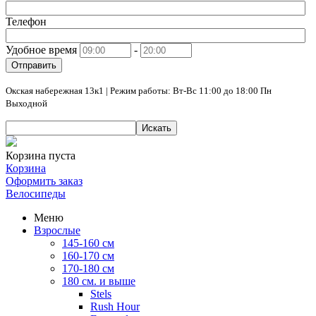
Телефон
Удобное время
-
Отправить
Окская набережная 13к1 | Режим работы: Вт-Вс 11:00 до 18:00 Пн
Выходной
Искать
Корзина пуста
Корзина
Оформить заказ
Велосипеды
Меню
Взрослые
145-160 см
160-170 см
170-180 см
180 см. и выше
Stels
Rush Hour