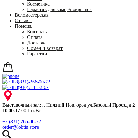
Косметика
Герметик для камер/покрышек
Веломастерская
Отзывы
Помощь
Контакты
Оплата
Доставка
Обмен и возврат
Гарантии
8(831)-266-00-72
8(930)711-52-67
Выставочный зал: г. Нижний Новгород ул.Базовый Проезд д.2
10:00-17:00 Пн-Вс
+7 (831) 266-00-72
order@loktin.store