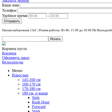
Заказать звонок
Ваше имя
Телефон
Удобное время
-
Отправить
Окская набережная 13к1 | Режим работы: Вт-Вс 11:00 до 18:00 Пн Выходной
Искать
Корзина пуста
Корзина
Оформить заказ
Велосипеды
Меню
Взрослые
145-160 см
160-170 см
170-180 см
180 см. и выше
Stels
Rush Hour
Forward
Stark