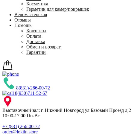
Косметика
Герметик для камер/покрышек
Веломастерская
Отзывы
Помощь
Контакты
Оплата
Доставка
Обмен и возврат
Гарантии
8(831)-266-00-72
8(930)711-52-67
Выставочный зал: г. Нижний Новгород ул.Базовый Проезд д.2
10:00-17:00 Пн-Вс
+7 (831) 266-00-72
order@loktin.store