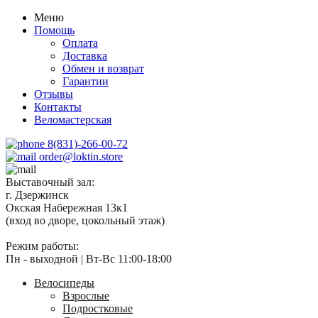
Меню
Помощь
Оплата
Доставка
Обмен и возврат
Гарантии
Отзывы
Контакты
Веломастерская
8(831)-266-00-72
order@loktin.store
Выставочный зал:
г. Дзержинск
Окская Набережная 13к1
(вход во дворе, цокольный этаж)
Режим работы:
Пн - выходной | Вт-Вс 11:00-18:00
Велосипеды
Взрослые
Подростковые