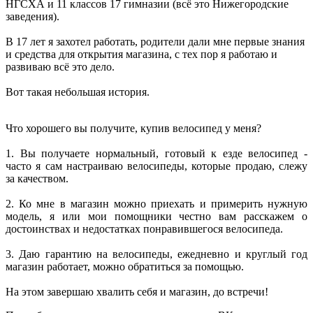
НГСХА и 11 классов 17 гимназии (всё это Нижегородские
заведения).
В 17 лет я захотел работать, родители дали мне первые знания
и средства для открытия магазина, с тех пор я работаю и
развиваю всё это дело.
Вот такая небольшая история.
Что хорошего вы получите, купив велосипед у меня?
1. Вы получаете нормальный, готовый к езде велосипед -
часто я сам настраиваю велосипеды, которые продаю, слежу
за качеством.
2. Ко мне в магазин можно приехать и примерить нужную
модель, я или мои помощники честно вам расскажем о
достоинствах и недостатках понравившегося велосипеда.
3. Даю гарантию на велосипеды, ежедневно и круглый год
магазин работает, можно обратиться за помощью.
На этом завершаю хвалить себя и магазин, до встречи!