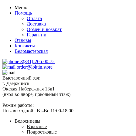
Меню
Помощь
Оплата
Доставка
Обмен и возврат
Гарантии
Отзывы
Контакты
Веломастерская
8(831)-266-00-72
order@loktin.store
Выставочный зал:
г. Дзержинск
Окская Набережная 13к1
(вход во дворе, цокольный этаж)
Режим работы:
Пн - выходной | Вт-Вс 11:00-18:00
Велосипеды
Взрослые
Подростковые