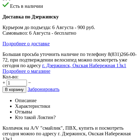
Есть в наличии
Доставка по Дзержинску
Курьером до подъезда:
6 Августа
- 900 руб.
Самовывоз:
6 Августа
- бесплатно
Подробнее о доставке
Большая просьба уточнить наличие по телефону
8(831)266-00-
72
, при подтверждении велосипед можно посмотреть уже
сегодня по адресу
г. Дзержинск, Окская Набережная 13к1
Подробнее о магазине
Кол-во:
+
−
Забронировать
В корзину
Описание
Характеристики
Отзывы
Кто такой Локтин?
Колпачок на A/V "смайлик", ПВХ, купить и посмотреть
сегодня можно по адресу г. Дзержинск, Окская Набережная
13к1