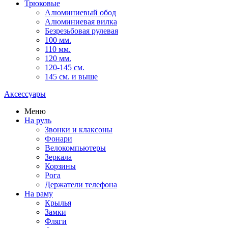
Трюковые
Алюминиевый обод
Алюминиевая вилка
Безрезьбовая рулевая
100 мм.
110 мм.
120 мм.
120-145 см.
145 см. и выше
Аксессуары
Меню
На руль
Звонки и клаксоны
Фонари
Велокомпьютеры
Зеркала
Корзины
Рога
Держатели телефона
На раму
Крылья
Замки
Фляги