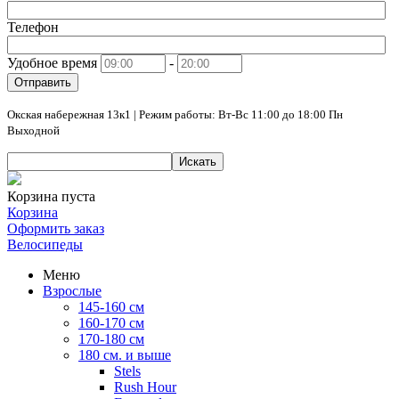
Телефон
Удобное время
-
Отправить
Окская набережная 13к1 | Режим работы: Вт-Вс 11:00 до 18:00 Пн
Выходной
Искать
Корзина пуста
Корзина
Оформить заказ
Велосипеды
Меню
Взрослые
145-160 см
160-170 см
170-180 см
180 см. и выше
Stels
Rush Hour