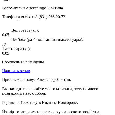
Веломагазин Александра Локтина
Телефон для связи 8 (831) 266-00-72
Вес товара (кг):
0.05
Чекбокс (разбивка запчасти/аксессуары):
Да
Вес товара (кг):
0.05
Сообщения не найдены
Написать отзыв
Привет, меня зовут Александр Локтин.
Вы находитесь на сайте моего магазина, хочу немного
познакомить вас с собой.
Родился в 1998 году в Нижнем Новгороде.
Из образования имею полтора курса лесного хозяйства