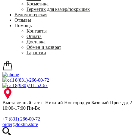
Косметика
Герметик для камер/покрышек
Веломастерская
Отзывы
Помощь
Контакты
Оплата
Доставка
Обмен и возврат
Гарантии
8(831)-266-00-72
8(930)711-52-67
Выставочный зал: г. Нижний Новгород ул.Базовый Проезд д.2
10:00-17:00 Пн-Вс
+7 (831) 266-00-72
order@loktin.store