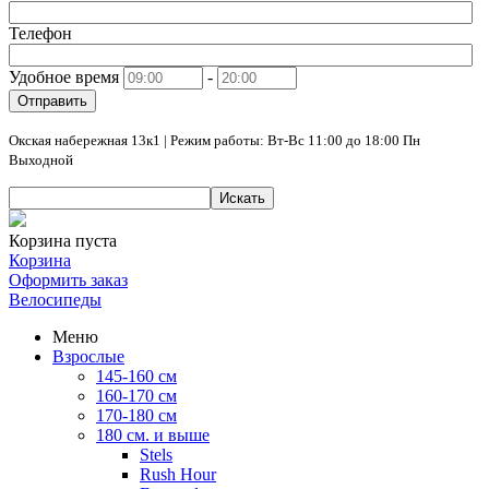
Телефон
Удобное время
-
Отправить
Окская набережная 13к1 | Режим работы: Вт-Вс 11:00 до 18:00 Пн
Выходной
Искать
Корзина пуста
Корзина
Оформить заказ
Велосипеды
Меню
Взрослые
145-160 см
160-170 см
170-180 см
180 см. и выше
Stels
Rush Hour