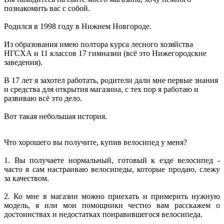
познакомить вас с собой.
Родился в 1998 году в Нижнем Новгороде.
Из образования имею полтора курса лесного хозяйства
НГСХА и 11 классов 17 гимназии (всё это Нижегородские
заведения).
В 17 лет я захотел работать, родители дали мне первые знания
и средства для открытия магазина, с тех пор я работаю и
развиваю всё это дело.
Вот такая небольшая история.
Что хорошего вы получите, купив велосипед у меня?
1. Вы получаете нормальный, готовый к езде велосипед -
часто я сам настраиваю велосипеды, которые продаю, слежу
за качеством.
2. Ко мне в магазин можно приехать и примерить нужную
модель, я или мои помощники честно вам расскажем о
достоинствах и недостатках понравившегося велосипеда.