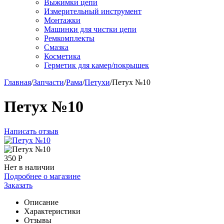
Выжимки цепи
Измерительный инструмент
Монтажки
Машинки для чистки цепи
Ремкомплекты
Смазка
Косметика
Герметик для камер/покрышек
Главная
/
Запчасти
/
Рама
/
Петухи
/
Петух №10
Петух №10
Написать отзыв
350
Р
Нет в наличии
Подробнее о магазине
Заказать
Описание
Характеристики
Отзывы