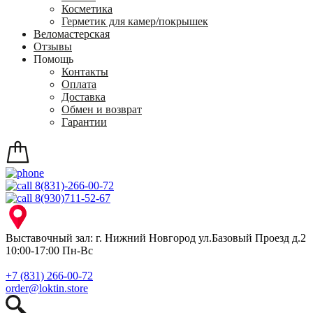
Косметика
Герметик для камер/покрышек
Веломастерская
Отзывы
Помощь
Контакты
Оплата
Доставка
Обмен и возврат
Гарантии
8(831)-266-00-72
8(930)711-52-67
Выставочный зал: г. Нижний Новгород ул.Базовый Проезд д.2
10:00-17:00 Пн-Вс
+7 (831) 266-00-72
order@loktin.store