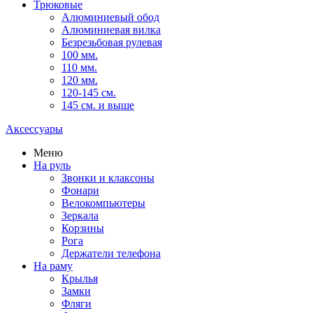
Трюковые
Алюминиевый обод
Алюминиевая вилка
Безрезьбовая рулевая
100 мм.
110 мм.
120 мм.
120-145 см.
145 см. и выше
Аксессуары
Меню
На руль
Звонки и клаксоны
Фонари
Велокомпьютеры
Зеркала
Корзины
Рога
Держатели телефона
На раму
Крылья
Замки
Фляги