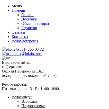
Меню
Помощь
Оплата
Доставка
Обмен и возврат
Гарантии
Отзывы
Контакты
Веломастерская
8(831)-266-00-72
order@loktin.store
Выставочный зал:
г. Дзержинск
Окская Набережная 13к1
(вход во дворе, цокольный этаж)
Режим работы:
Пн - выходной | Вт-Вс 11:00-18:00
Велосипеды
Взрослые
Подростковые