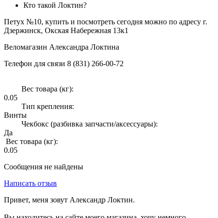
Кто такой Локтин?
Петух №10, купить и посмотреть сегодня можно по адресу г.
Дзержинск, Окская Набережная 13к1
Веломагазин Александра Локтина
Телефон для связи 8 (831) 266-00-72
Вес товара (кг):
0.05
Тип крепления:
Винты
Чекбокс (разбивка запчасти/аксессуары):
Да
Вес товара (кг):
0.05
Сообщения не найдены
Написать отзыв
Привет, меня зовут Александр Локтин.
Вы находитесь на сайте моего магазина, хочу немного