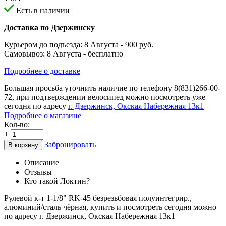
Есть в наличии
Доставка по Дзержинску
Курьером до подъезда:
8 Августа
- 900 руб.
Самовывоз:
8 Августа
- бесплатно
Подробнее о доставке
Большая просьба уточнить наличие по телефону
8(831)266-00-
72
, при подтверждении велосипед можно посмотреть уже
сегодня по адресу
г. Дзержинск, Окская Набережная 13к1
Подробнее о магазине
Кол-во:
+
−
Забронировать
В корзину
Описание
Отзывы
Кто такой Локтин?
Рулевой к-т 1-1/8" RK-45 безрезьбовая полуинтегрир.,
алюминий/сталь чёрная, купить и посмотреть сегодня можно
по адресу г. Дзержинск, Окская Набережная 13к1