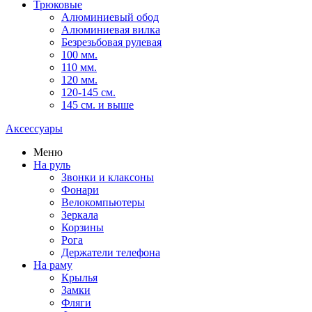
Трюковые
Алюминиевый обод
Алюминиевая вилка
Безрезьбовая рулевая
100 мм.
110 мм.
120 мм.
120-145 см.
145 см. и выше
Аксессуары
Меню
На руль
Звонки и клаксоны
Фонари
Велокомпьютеры
Зеркала
Корзины
Рога
Держатели телефона
На раму
Крылья
Замки
Фляги