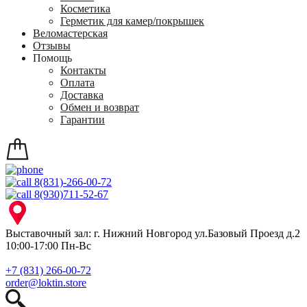
Косметика
Герметик для камер/покрышек
Веломастерская
Отзывы
Помощь
Контакты
Оплата
Доставка
Обмен и возврат
Гарантии
8(831)-266-00-72
8(930)711-52-67
Выставочный зал: г. Нижний Новгород ул.Базовый Проезд д.2
10:00-17:00 Пн-Вс
+7 (831) 266-00-72
order@loktin.store