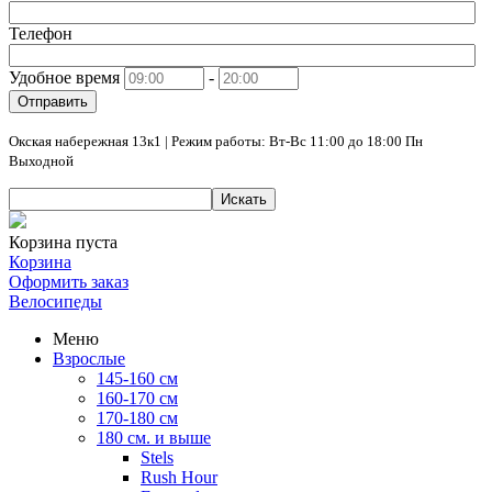
Телефон
Удобное время
-
Отправить
Окская набережная 13к1 | Режим работы: Вт-Вс 11:00 до 18:00 Пн
Выходной
Искать
Корзина пуста
Корзина
Оформить заказ
Велосипеды
Меню
Взрослые
145-160 см
160-170 см
170-180 см
180 см. и выше
Stels
Rush Hour