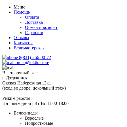
Меню
Помощь
Оплата
Доставка
Обмен и возврат
Гарантии
Отзывы
Контакты
Веломастерская
8(831)-266-00-72
order@loktin.store
Выставочный зал:
г. Дзержинск
Окская Набережная 13к1
(вход во дворе, цокольный этаж)
Режим работы:
Пн - выходной | Вт-Вс 11:00-18:00
Велосипеды
Взрослые
Подростковые