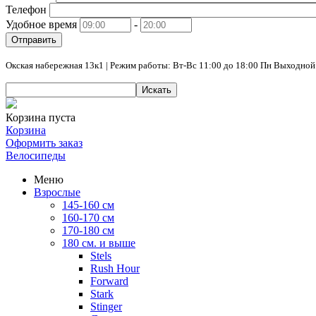
Телефон
Удобное время
-
Отправить
Окская набережная 13к1 | Режим работы: Вт-Вс 11:00 до 18:00 Пн Выходной
Искать
Корзина пуста
Корзина
Оформить заказ
Велосипеды
Меню
Взрослые
145-160 см
160-170 см
170-180 см
180 см. и выше
Stels
Rush Hour
Forward
Stark
Stinger