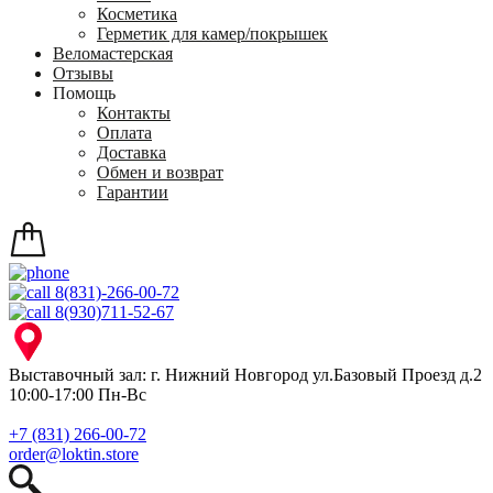
Косметика
Герметик для камер/покрышек
Веломастерская
Отзывы
Помощь
Контакты
Оплата
Доставка
Обмен и возврат
Гарантии
8(831)-266-00-72
8(930)711-52-67
Выставочный зал: г. Нижний Новгород ул.Базовый Проезд д.2
10:00-17:00 Пн-Вс
+7 (831) 266-00-72
order@loktin.store