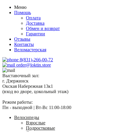
Меню
Помощь
Оплата
Доставка
Обмен и возврат
Гарантии
Отзывы
Контакты
Веломастерская
8(831)-266-00-72
order@loktin.store
Выставочный зал:
г. Дзержинск
Окская Набережная 13к1
(вход во дворе, цокольный этаж)
Режим работы:
Пн - выходной | Вт-Вс 11:00-18:00
Велосипеды
Взрослые
Подростковые