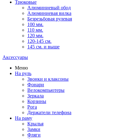
Трюковые
Алюминиевый обод
Алюминиевая вилка
Безрезьбовая рулевая
100 мм.
110 мм.
120 мм.
120-145 см.
145 см. и выше
Аксессуары
Меню
На руль
Звонки и клаксоны
Фонари
Велокомпьютеры
Зеркала
Корзины
Рога
Держатели телефона
На раму
Крылья
Замки
Фляги