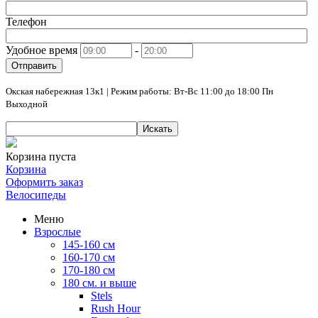
Телефон
Удобное время
-
Отправить
Окская набережная 13к1 | Режим работы: Вт-Вс 11:00 до 18:00 Пн
Выходной
Искать
Корзина пуста
Корзина
Оформить заказ
Велосипеды
Меню
Взрослые
145-160 см
160-170 см
170-180 см
180 см. и выше
Stels
Rush Hour