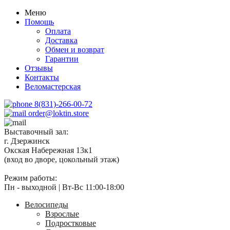
Меню
Помощь
Оплата
Доставка
Обмен и возврат
Гарантии
Отзывы
Контакты
Веломастерская
8(831)-266-00-72
order@loktin.store
Выставочный зал:
г. Дзержинск
Окская Набережная 13к1
(вход во дворе, цокольный этаж)
Режим работы:
Пн - выходной | Вт-Вс 11:00-18:00
Велосипеды
Взрослые
Подростковые