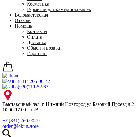
Косметика
Герметик для камер/покрышек
Веломастерская
Отзывы
Помощь
Контакты
Оплата
Доставка
Обмен и возврат
Гарантии
8(831)-266-00-72
8(930)711-52-67
Выставочный зал: г. Нижний Новгород ул.Базовый Проезд д.2
10:00-17:00 Пн-Вс
+7 (831) 266-00-72
order@loktin.store