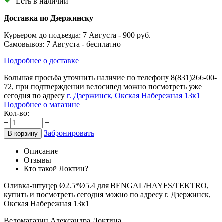
Есть в наличии
Доставка по Дзержинску
Курьером до подъезда:
7 Августа
- 900 руб.
Самовывоз:
7 Августа
- бесплатно
Подробнее о доставке
Большая просьба уточнить наличие по телефону
8(831)266-00-
72
, при подтверждении велосипед можно посмотреть уже
сегодня по адресу
г. Дзержинск, Окская Набережная 13к1
Подробнее о магазине
Кол-во:
+
−
Забронировать
В корзину
Описание
Отзывы
Кто такой Локтин?
Оливка-штуцер Ø2.5*Ø5.4 для BENGAL/HAYES/TEKTRO,
купить и посмотреть сегодня можно по адресу г. Дзержинск,
Окская Набережная 13к1
Веломагазин Александра Локтина