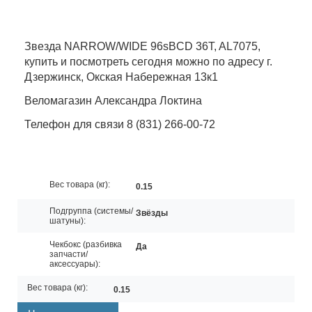
Звезда NARROW/WIDE 96sBCD 36T, AL7075,
купить и посмотреть сегодня можно по адресу г.
Дзержинск, Окская Набережная 13к1
Веломагазин Александра Локтина
Телефон для связи 8 (831) 266-00-72
Вес товара (кг):
0.15
Подгруппа (системы/
Звёзды
шатуны):
Чекбокс (разбивка
Да
запчасти/
аксессуары):
Вес товара (кг):
0.15