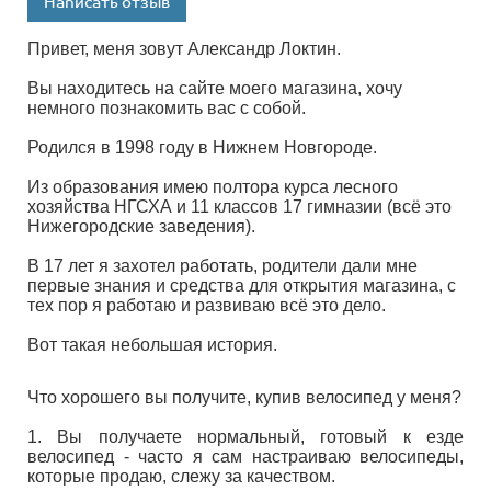
Написать отзыв
Привет, меня зовут Александр Локтин.
Вы находитесь на сайте моего магазина, хочу
немного познакомить вас с собой.
Родился в 1998 году в Нижнем Новгороде.
Из образования имею полтора курса лесного
хозяйства НГСХА и 11 классов 17 гимназии (всё это
Нижегородские заведения).
В 17 лет я захотел работать, родители дали мне
первые знания и средства для открытия магазина, с
тех пор я работаю и развиваю всё это дело.
Вот такая небольшая история.
Что хорошего вы получите, купив велосипед у меня?
1. Вы получаете нормальный, готовый к езде
велосипед - часто я сам настраиваю велосипеды,
которые продаю, слежу за качеством.