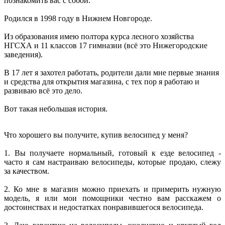
познакомить вас с собой.
Родился в 1998 году в Нижнем Новгороде.
Из образования имею полтора курса лесного хозяйства
НГСХА и 11 классов 17 гимназии (всё это Нижегородские
заведения).
В 17 лет я захотел работать, родители дали мне первые знания
и средства для открытия магазина, с тех пор я работаю и
развиваю всё это дело.
Вот такая небольшая история.
Что хорошего вы получите, купив велосипед у меня?
1. Вы получаете нормальный, готовый к езде велосипед -
часто я сам настраиваю велосипеды, которые продаю, слежу
за качеством.
2. Ко мне в магазин можно приехать и примерить нужную
модель, я или мои помощники честно вам расскажем о
достоинствах и недостатках понравившегося велосипеда.