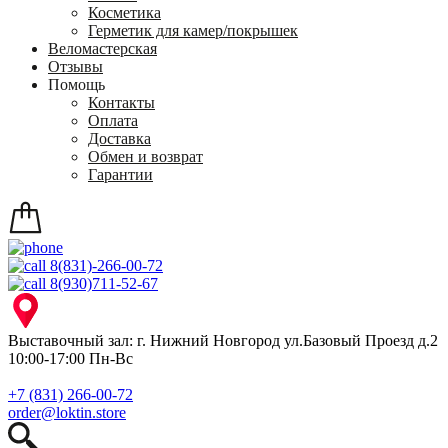
Косметика
Герметик для камер/покрышек
Веломастерская
Отзывы
Помощь
Контакты
Оплата
Доставка
Обмен и возврат
Гарантии
8(831)-266-00-72
8(930)711-52-67
Выставочный зал: г. Нижний Новгород ул.Базовый Проезд д.2
10:00-17:00 Пн-Вс
+7 (831) 266-00-72
order@loktin.store