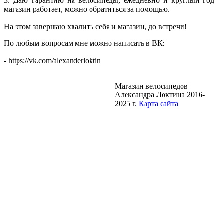
3. Даю гарантию на велосипеды, ежедневно и круглый год
магазин работает, можно обратиться за помощью.
На этом завершаю хвалить себя и магазин, до встречи!
По любым вопросам мне можно написать в ВК:
- https://vk.com/alexanderloktin
Магазин велосипедов
Александра Локтина 2016-
2025 г.
Карта сайта