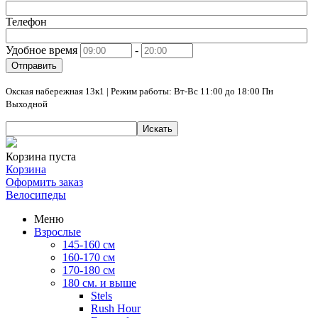
Телефон
Удобное время
-
Отправить
Окская набережная 13к1 | Режим работы: Вт-Вс 11:00 до 18:00 Пн
Выходной
Искать
Корзина пуста
Корзина
Оформить заказ
Велосипеды
Меню
Взрослые
145-160 см
160-170 см
170-180 см
180 см. и выше
Stels
Rush Hour