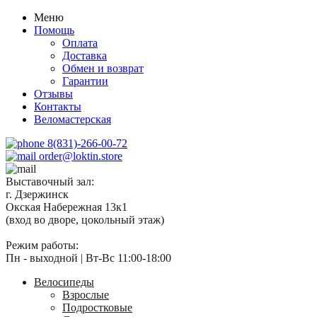
Меню
Помощь
Оплата
Доставка
Обмен и возврат
Гарантии
Отзывы
Контакты
Веломастерская
8(831)-266-00-72
order@loktin.store
Выставочный зал:
г. Дзержинск
Окская Набережная 13к1
(вход во дворе, цокольный этаж)
Режим работы:
Пн - выходной | Вт-Вс 11:00-18:00
Велосипеды
Взрослые
Подростковые