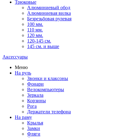
Трюковые
Алюминиевый обод
Алюминиевая вилка
Безрезьбовая рулевая
100 мм.
110 мм.
120 мм.
120-145 см.
145 см. и выше
Аксессуары
Меню
На руль
Звонки и клаксоны
Фонари
Велокомпьютеры
Зеркала
Корзины
Рога
Держатели телефона
На раму
Крылья
Замки
Фляги