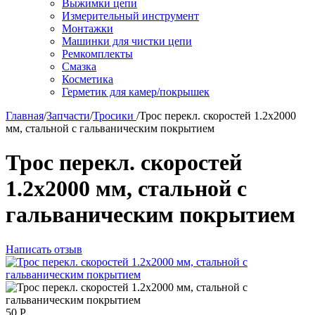
Выжимки цепи
Измерительный инструмент
Монтажки
Машинки для чистки цепи
Ремкомплекты
Смазка
Косметика
Герметик для камер/покрышек
Главная
/
Запчасти
/
Тросики
/
Трос перекл. скоростей 1.2х2000
мм, стальной с гальваническим покрытием
Трос перекл. скоростей
1.2х2000 мм, стальной с
гальваническим покрытием
Написать отзыв
50
Р