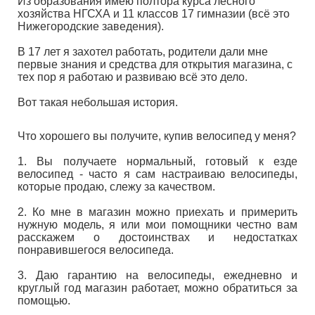
Из образования имею полтора курса лесного
хозяйства НГСХА и 11 классов 17 гимназии (всё это
Нижегородские заведения).
В 17 лет я захотел работать, родители дали мне
первые знания и средства для открытия магазина, с
тех пор я работаю и развиваю всё это дело.
Вот такая небольшая история.
Что хорошего вы получите, купив велосипед у меня?
1. Вы получаете нормальный, готовый к езде
велосипед - часто я сам настраиваю велосипеды,
которые продаю, слежу за качеством.
2. Ко мне в магазин можно приехать и примерить
нужную модель, я или мои помощники честно вам
расскажем о достоинствах и недостатках
понравившегося велосипеда.
3. Даю гарантию на велосипеды, ежедневно и
круглый год магазин работает, можно обратиться за
помощью.