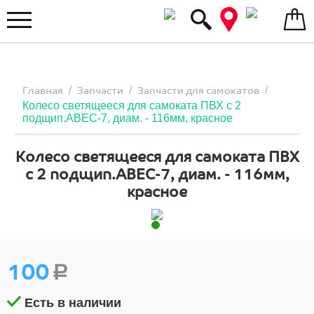
Меню
/
/
/
Главная
Запчасти
Запчасти для самокатов
Колесо светящееся для самоката ПВХ с 2
подщип.ABEC-7, диам. - 116мм, красное
Колесо светящееся для самоката ПВХ
с 2 подщип.ABEC-7, диам. - 116мм,
красное
100
Р
Есть в наличии