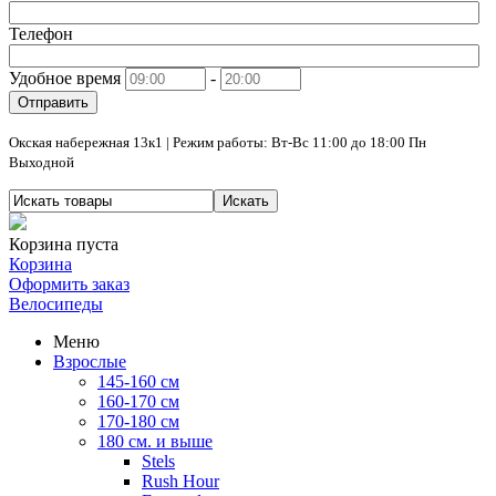
Телефон
Удобное время
-
Отправить
Окская набережная 13к1 | Режим работы: Вт-Вс 11:00 до 18:00 Пн
Выходной
Искать
Корзина пуста
Корзина
Оформить заказ
Велосипеды
Меню
Взрослые
145-160 см
160-170 см
170-180 см
180 см. и выше
Stels
Rush Hour