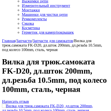
Выжимки цепи
Измерительный инструмент
Монтажки
Машинки для чистки цепи
Ремкомплекты
Смазка
Косметика
Герметик для камер/покрышек
Главная
/
Запчасти
/
Запчасти для самокатов
/
Вилка для
трюк.самоката FK-D20, дл.шток 200mm, дл.резьба 10.5mm,
под колесо 100mm, сталь, черная
Вилка для трюк.самоката
FK-D20, дл.шток 200mm,
дл.резьба 10.5mm, под колесо
100mm, сталь, черная
Написать отзыв