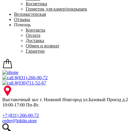
Косметика
Герметик для камер/покрышек
Веломастерская
Отзывы
Помощь
Контакты
Оплата
Доставка
Обмен и возврат
Гарантии
8(831)-266-00-72
8(930)711-52-67
Выставочный зал: г. Нижний Новгород ул.Базовый Проезд д.2
10:00-17:00 Пн-Вс
+7 (831) 266-00-72
order@loktin.store