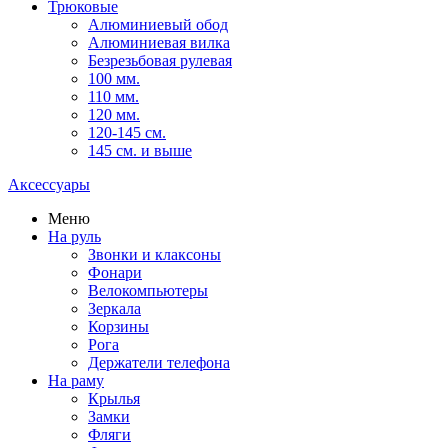
Трюковые
Алюминиевый обод
Алюминиевая вилка
Безрезьбовая рулевая
100 мм.
110 мм.
120 мм.
120-145 см.
145 см. и выше
Аксессуары
Меню
На руль
Звонки и клаксоны
Фонари
Велокомпьютеры
Зеркала
Корзины
Рога
Держатели телефона
На раму
Крылья
Замки
Фляги