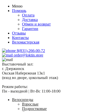
Меню
Помощь
Оплата
Доставка
Обмен и возврат
Гарантии
Отзывы
Контакты
Веломастерская
8(831)-266-00-72
order@loktin.store
Выставочный зал:
г. Дзержинск
Окская Набережная 13к1
(вход во дворе, цокольный этаж)
Режим работы:
Пн - выходной | Вт-Вс 11:00-18:00
Велосипеды
Взрослые
Подростковые