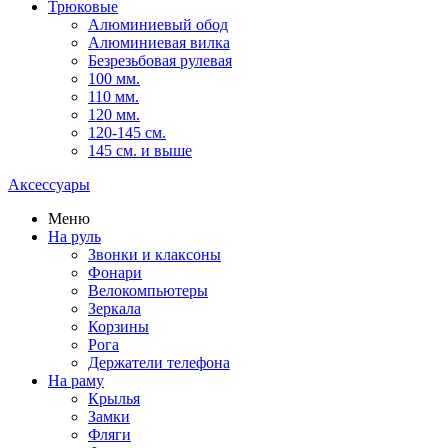
Трюковые
Алюминиевый обод
Алюминиевая вилка
Безрезьбовая рулевая
100 мм.
110 мм.
120 мм.
120-145 см.
145 см. и выше
Аксессуары
Меню
На руль
Звонки и клаксоны
Фонари
Велокомпьютеры
Зеркала
Корзины
Рога
Держатели телефона
На раму
Крылья
Замки
Фляги