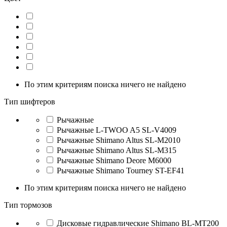
По этим критериям поиска ничего не найдено
Тип шифтеров
Рычажные
Рычажные L-TWOO A5 SL-V4009
Рычажные Shimano Altus SL-M2010
Рычажные Shimano Altus SL-M315
Рычажные Shimano Deore M6000
Рычажные Shimano Tourney ST-EF41
По этим критериям поиска ничего не найдено
Тип тормозов
Дисковые гидравлические Shimano BL-MT200