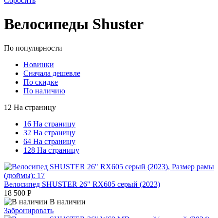
Сбросить
Велосипеды Shuster
По популярности
Новинки
Сначала дешевле
По скидке
По наличию
12 На страницу
16 На страницу
32 На страницу
64 На страницу
128 На страницу
Велосипед SHUSTER 26" RX605 серый (2023)
18 500
Р
В наличии
Забронировать