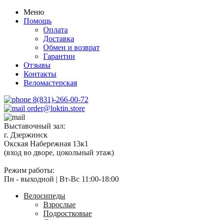
Меню
Помощь
Оплата
Доставка
Обмен и возврат
Гарантии
Отзывы
Контакты
Веломастерская
8(831)-266-00-72
order@loktin.store
Выставочный зал:
г. Дзержинск
Окская Набережная 13к1
(вход во дворе, цокольный этаж)
Режим работы:
Пн - выходной | Вт-Вс 11:00-18:00
Велосипеды
Взрослые
Подростковые