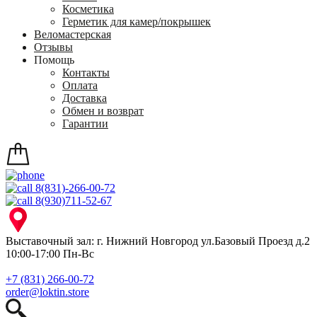
Косметика
Герметик для камер/покрышек
Веломастерская
Отзывы
Помощь
Контакты
Оплата
Доставка
Обмен и возврат
Гарантии
8(831)-266-00-72
8(930)711-52-67
Выставочный зал: г. Нижний Новгород ул.Базовый Проезд д.2
10:00-17:00 Пн-Вс
+7 (831) 266-00-72
order@loktin.store