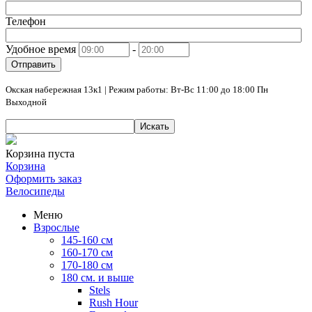
Телефон
Удобное время
-
Отправить
Окская набережная 13к1 | Режим работы: Вт-Вс 11:00 до 18:00 Пн
Выходной
Искать
Корзина пуста
Корзина
Оформить заказ
Велосипеды
Меню
Взрослые
145-160 см
160-170 см
170-180 см
180 см. и выше
Stels
Rush Hour